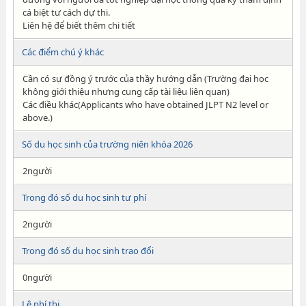
cá biệt tư cách dự thi.
Liên hệ để biết thêm chi tiết
Các điểm chú ý khác
Cần có sự đồng ý trước của thầy hướng dẫn (Trường đại học
không giới thiệu nhưng cung cấp tài liệu liên quan)
Các điều khác(Applicants who have obtained JLPT N2 level or
above.)
Số du học sinh của trường niên khóa 2026
2người
Trong đó số du học sinh tư phí
2người
Trong đó số du học sinh trao đổi
0người
Lệ phí thi