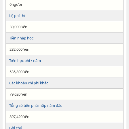
0người
Lệ phí thi
30,000 Yên
Tiền nhập học
282,000 Yên
Tiền học phí / năm
535,800 Yên
Các khoản chi phí khác
79,620 Yên
Tổng số tiền phải nộp năm đầu
897,420 Yên
Ghi chú