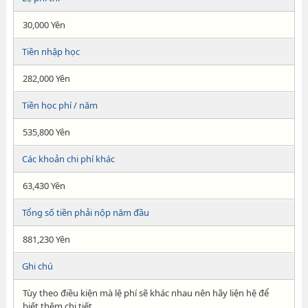
30,000 Yên
Tiền nhập học
282,000 Yên
Tiền học phí / năm
535,800 Yên
Các khoản chi phí khác
63,430 Yên
Tổng số tiền phải nộp năm đầu
881,230 Yên
Ghi chú
Tùy theo điều kiện mà lệ phí sẽ khác nhau nên hãy liện hệ để
biết thêm chi tiết