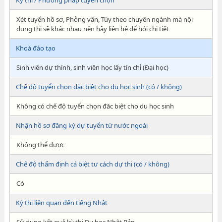
Kỳ thi / Phương pháp tuyển chọn
Xét tuyển hồ sơ, Phỏng vấn, Tùy theo chuyên ngành mà nội
dung thi sẽ khác nhau nên hãy liên hệ để hỏi chi tiết
Khoá đào tạo
Sinh viên dự thính, sinh viên học lấy tín chỉ (Đại học)
Chế độ tuyển chọn đăc biệt cho du học sinh (có / không)
Không có chế độ tuyển chọn đăc biệt cho du học sinh
Nhận hồ sơ đăng ký dự tuyển từ nước ngoài
Không thể được
Chế độ thẩm định cá biệt tư cách dự thi (có / không)
Có
Kỳ thi liên quan đến tiếng Nhật