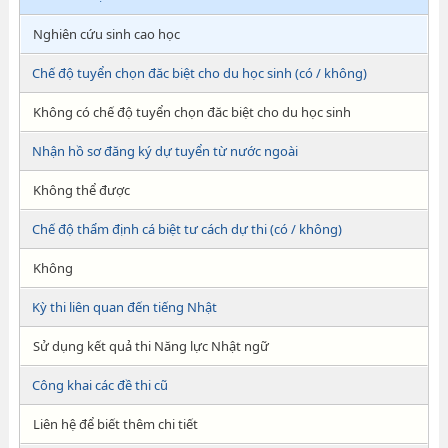
Nghiên cứu sinh cao học
Chế độ tuyển chọn đăc biệt cho du học sinh (có / không)
Không có chế độ tuyển chọn đăc biệt cho du học sinh
Nhận hồ sơ đăng ký dự tuyển từ nước ngoài
Không thể được
Chế độ thẩm định cá biệt tư cách dự thi (có / không)
Không
Kỳ thi liên quan đến tiếng Nhật
Sử dụng kết quả thi Năng lực Nhật ngữ
Công khai các đề thi cũ
Liên hệ để biết thêm chi tiết