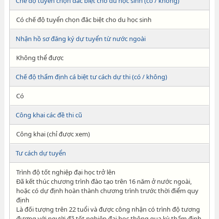
Chế độ tuyển chọn đăc biệt cho du học sinh (có / không)
Có chế độ tuyển chọn đăc biệt cho du học sinh
Nhận hồ sơ đăng ký dự tuyển từ nước ngoài
Không thể được
Chế độ thẩm định cá biệt tư cách dự thi (có / không)
Có
Công khai các đề thi cũ
Công khai (chỉ được xem)
Tư cách dự tuyển
Trình độ tốt nghiệp đại học trở lên
Đã kết thúc chương trình đào tạo trên 16 năm ở nước ngoài,
hoặc có dự định hoàn thành chương trình trước thời điểm quy
định
Là đối tượng trên 22 tuổi và được công nhận có trình độ tương
đương với người đã tốt nghiệp đại học thông qua kỳ thẩm định