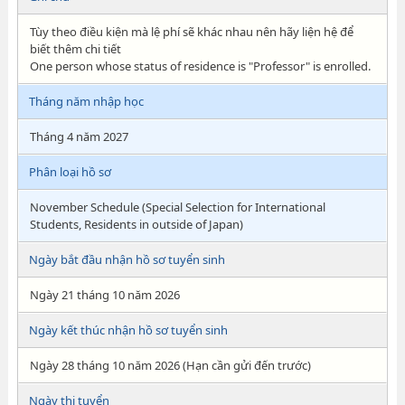
Tùy theo điều kiện mà lệ phí sẽ khác nhau nên hãy liện hệ để
biết thêm chi tiết
One person whose status of residence is "Professor" is enrolled.
Tháng năm nhập học
Tháng 4 năm 2027
Phân loại hồ sơ
November Schedule (Special Selection for International
Students, Residents in outside of Japan)
Ngày bắt đầu nhận hồ sơ tuyển sinh
Ngày 21 tháng 10 năm 2026
Ngày kết thúc nhận hồ sơ tuyển sinh
Ngày 28 tháng 10 năm 2026 (Hạn cần gửi đến trước)
Ngày thi tuyển