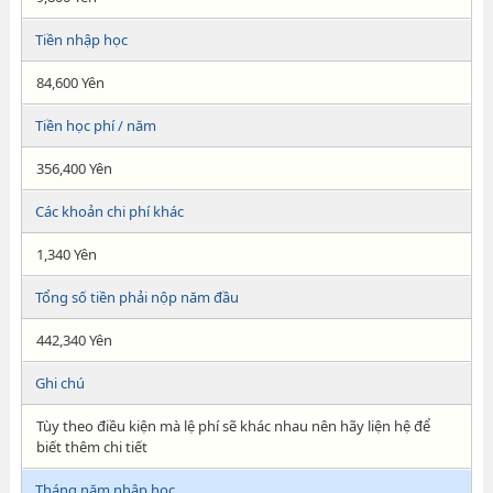
Tiền nhập học
84,600 Yên
Tiền học phí / năm
356,400 Yên
Các khoản chi phí khác
1,340 Yên
Tổng số tiền phải nộp năm đầu
442,340 Yên
Ghi chú
Tùy theo điều kiện mà lệ phí sẽ khác nhau nên hãy liện hệ để
biết thêm chi tiết
Tháng năm nhập học