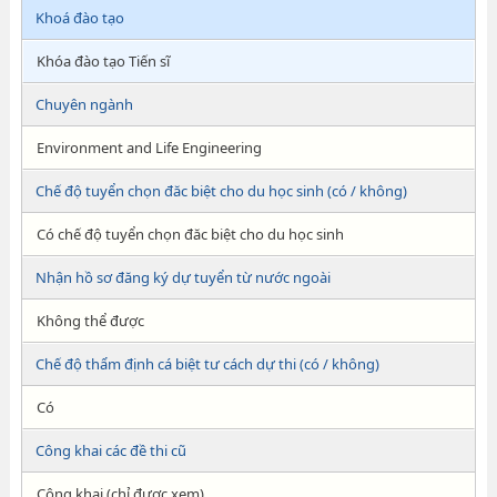
Khoá đào tạo
Khóa đào tạo Tiến sĩ
Chuyên ngành
Environment and Life Engineering
Chế độ tuyển chọn đăc biệt cho du học sinh (có / không)
Có chế độ tuyển chọn đăc biệt cho du học sinh
Nhận hồ sơ đăng ký dự tuyển từ nước ngoài
Không thể được
Chế độ thẩm định cá biệt tư cách dự thi (có / không)
Có
Công khai các đề thi cũ
Công khai (chỉ được xem)