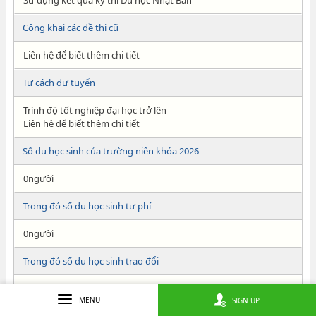
Sử dụng kết quả kỳ thi Du học Nhật Bản
Công khai các đề thi cũ
Liên hệ để biết thêm chi tiết
Tư cách dự tuyển
Trình độ tốt nghiệp đại học trở lên
Liên hệ để biết thêm chi tiết
Số du học sinh của trường niên khóa 2026
0người
Trong đó số du học sinh tư phí
0người
Trong đó số du học sinh trao đổi
0người
MENU
SIGN UP