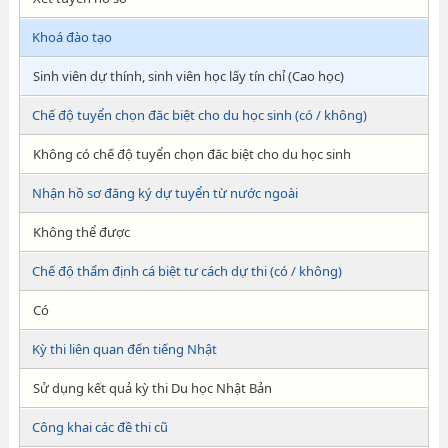
Khoá đào tạo
Sinh viên dự thính, sinh viên học lấy tín chỉ (Cao học)
Chế độ tuyển chọn đăc biệt cho du học sinh (có / không)
Không có chế độ tuyển chọn đăc biệt cho du học sinh
Nhận hồ sơ đăng ký dự tuyển từ nước ngoài
Không thể được
Chế độ thẩm định cá biệt tư cách dự thi (có / không)
Có
Kỳ thi liên quan đến tiếng Nhật
Sử dụng kết quả kỳ thi Du học Nhật Bản
Công khai các đề thi cũ