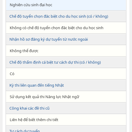
Nghiên cứu sinh đại học
Chế độ tuyển chọn đăc biệt cho du học sinh (có / không)
Không có chế độ tuyển chọn đăc biệt cho du học sinh
Nhận hồ sơ đăng ký dự tuyển từ nước ngoài
Không thể được
Chế độ thẩm định cá biệt tư cách dự thi (có / không)
Có
Kỳ thi liên quan đến tiếng Nhật
Sử dụng kết quả thi Năng lực Nhật ngữ
Công khai các đề thi cũ
Liên hệ để biết thêm chi tiết
Tư cách dự tuyển