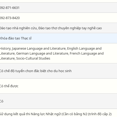
092-871-6631
092-873-8420
Đào tạo nhà nghiên cứu, Đào tạo thợ chuyên nghiệp tay nghề cao
Khóa đào tạo Thạc sĩ
History, Japanese Language and Literature, English Language and
Literature, German Language and Literature, French Language and
Literature, Socio-Cultural Studies
Có chế độ tuyển chọn đăc biệt cho du học sinh
Có thể được
Có
Sử dụng kết quả thi Năng lực Nhật ngữ (Cần có bằng N2 (trình độ cấp 2)