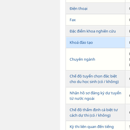
Điện thoại
Fax
Đặc điểm khoa nghiên cứu
Khoá đào tạo
Chuyên ngành
Chế độ tuyển chọn đăc biệt
cho du học sinh (có / không)
Nhận hồ sơ đăng ký dự tuyển
từ nước ngoài
Chế độ thẩm định cá biệt tư
cách dự thi (có / không)
Kỳ thi liên quan đến tiếng