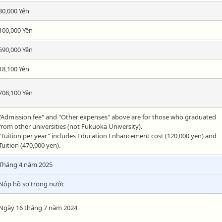
30,000 Yên
100,000 Yên
590,000 Yên
18,100 Yên
708,100 Yên
"Admission fee" and "Other expenses" above are for those who graduated
from other universities (not Fukuoka University).
"Tuition per year" includes Education Enhancement cost (120,000 yen) and
Tuition (470,000 yen).
Tháng 4 năm 2025
Nộp hồ sơ trong nước
Ngày 16 tháng 7 năm 2024