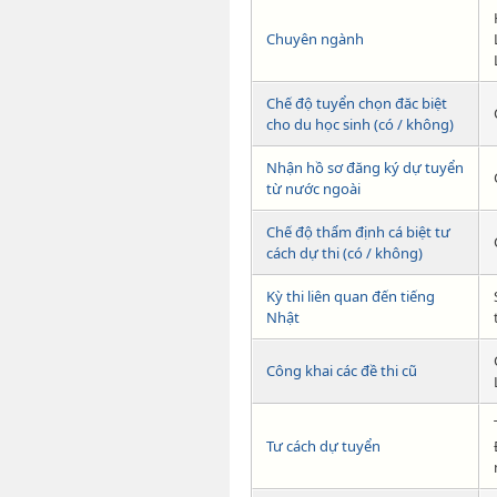
Chuyên ngành
Chế độ tuyển chọn đăc biệt
cho du học sinh (có / không)
Nhận hồ sơ đăng ký dự tuyển
từ nước ngoài
Chế độ thẩm định cá biệt tư
cách dự thi (có / không)
Kỳ thi liên quan đến tiếng
Nhật
Công khai các đề thi cũ
Tư cách dự tuyển