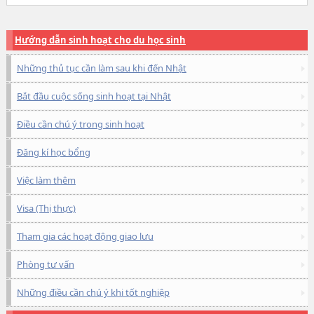
Hướng dẫn sinh hoạt cho du học sinh
Những thủ tục cần làm sau khi đến Nhật
Bắt đầu cuộc sống sinh hoạt tại Nhật
Điều cần chú ý trong sinh hoạt
Đăng kí học bổng
Việc làm thêm
Visa (Thị thực)
Tham gia các hoạt động giao lưu
Phòng tư vấn
Những điều cần chú ý khi tốt nghiệp