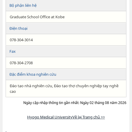
Bộ phận liên hệ
Graduate School Office at Kobe
Điện thoại
078-304-3014
Fax
078-304-2708
Đặc điểm khoa nghiên cứu
Đào tạo nhà nghiên cứu, Đào tạo thợ chuyên nghiệp tay nghề
cao
Ngày cập nhập thông tin gần nhất: Ngày 02 tháng 08 năm 2026
Hyogo Medical UniversityVề lại Trang chủ >>