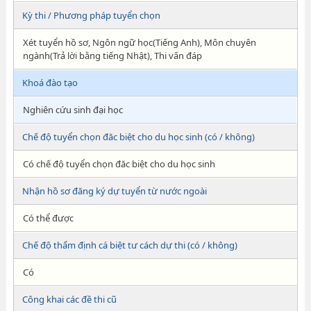
Kỳ thi / Phương pháp tuyển chọn
Xét tuyển hồ sơ, Ngôn ngữ học(Tiếng Anh), Môn chuyên
ngành(Trả lời bằng tiếng Nhật), Thi vấn đáp
Khoá đào tạo
Nghiên cứu sinh đại học
Chế độ tuyển chọn đăc biệt cho du học sinh (có / không)
Có chế độ tuyển chọn đăc biệt cho du học sinh
Nhận hồ sơ đăng ký dự tuyển từ nước ngoài
Có thể được
Chế độ thẩm định cá biệt tư cách dự thi (có / không)
Có
Công khai các đề thi cũ