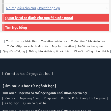
Những điều cần chú ý khi tốt nghiệp
Quản lý rủi ro dành cho người nước ngoài
Tìm học bổng
Tin tức du học Nhật Bản
Tìm kiếm nơi du học
Thông tin có ích về du học
Thông điệp của anh chị đi trước
Mục lục tìm kiếm
Sơ đồ của trang web
Quy ước sử dụng
Thông báo về thông tin cá nhân
Về môi trường tương thích
Tìm nơi du học từ Hyogo Cao học
【Tìm nơi du học từ ngành học】
Tìm nơi du học mà có thể học ngành Khối Khoa học xã hội
Văn học
Ngôn ngữ học
Pháp luật
Kinh tế, Kinh doanh, Thương mại
Xã hội học
Quan hệ quốc tế