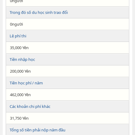
0người
Trong đó số du học sinh trao đổi
0người
Lệ phí thi
35,000 Yên
Tiền nhập học
200,000 Yên
Tiền học phí / năm
462,000 Yên
Các khoản chi phí khác
31,750 Yên
Tổng số tiền phải nộp năm đầu