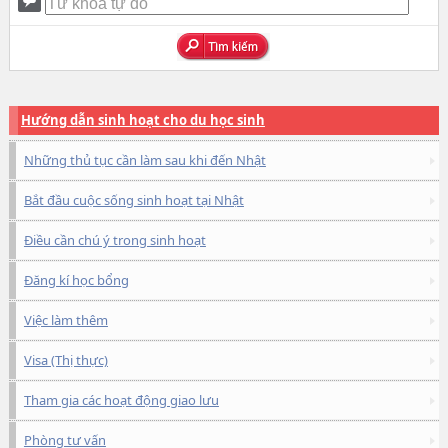
Hướng dẫn sinh hoạt cho du học sinh
Những thủ tục cần làm sau khi đến Nhật
Bắt đầu cuộc sống sinh hoạt tại Nhật
Điều cần chú ý trong sinh hoạt
Đăng kí học bổng
Việc làm thêm
Visa (Thị thực)
Tham gia các hoạt động giao lưu
Phòng tư vấn