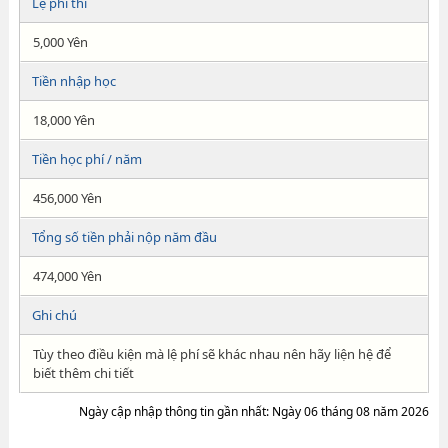
Lệ phí thi
5,000 Yên
Tiền nhập học
18,000 Yên
Tiền học phí / năm
456,000 Yên
Tổng số tiền phải nộp năm đầu
474,000 Yên
Ghi chú
Tùy theo điều kiện mà lệ phí sẽ khác nhau nên hãy liện hệ để
biết thêm chi tiết
Ngày cập nhập thông tin gần nhất: Ngày 06 tháng 08 năm 2026