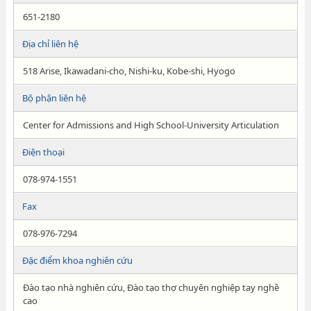
651-2180
Địa chỉ liên hệ
518 Arise, Ikawadani-cho, Nishi-ku, Kobe-shi, Hyogo
Bộ phận liên hệ
Center for Admissions and High School-University Articulation
Điện thoại
078-974-1551
Fax
078-976-7294
Đặc điểm khoa nghiên cứu
Đào tạo nhà nghiên cứu, Đào tạo thợ chuyên nghiệp tay nghề
cao