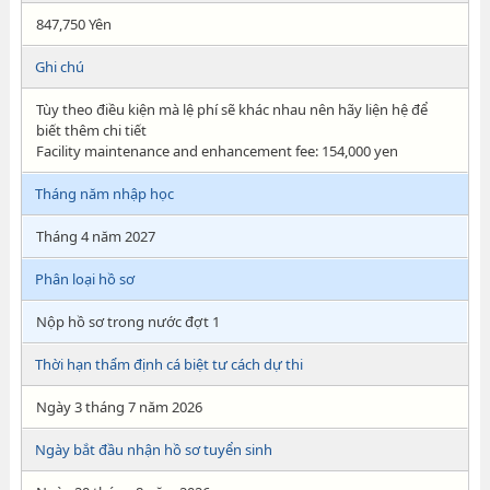
847,750 Yên
Ghi chú
Tùy theo điều kiện mà lệ phí sẽ khác nhau nên hãy liện hệ để
biết thêm chi tiết
Facility maintenance and enhancement fee: 154,000 yen
Tháng năm nhập học
Tháng 4 năm 2027
Phân loại hồ sơ
Nộp hồ sơ trong nước đợt 1
Thời hạn thẩm định cá biệt tư cách dự thi
Ngày 3 tháng 7 năm 2026
Ngày bắt đầu nhận hồ sơ tuyển sinh