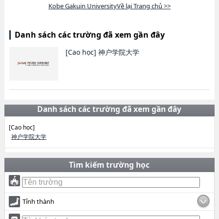
Kobe Gakuin UniversityVề lại Trang chủ >>
Danh sách các trường đã xem gần đây
[Cao học]
神户学院大学
Danh sách các trường đã xem gần đây
[Cao học]
神户学院大学
Tìm kiếm trường học
Tỉnh thành