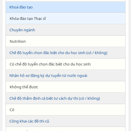
Khoá đào tạo
Khóa đào tạo Thạc sĩ
Chuyên ngành
Nutrition
Chế độ tuyển chọn đăc biệt cho du học sinh (có / không)
Có chế độ tuyển chọn đăc biệt cho du học sinh
Nhận hồ sơ đăng ký dự tuyển từ nước ngoài
Không thể được
Chế độ thẩm định cá biệt tư cách dự thi (có / không)
Có
Công khai các đề thi cũ