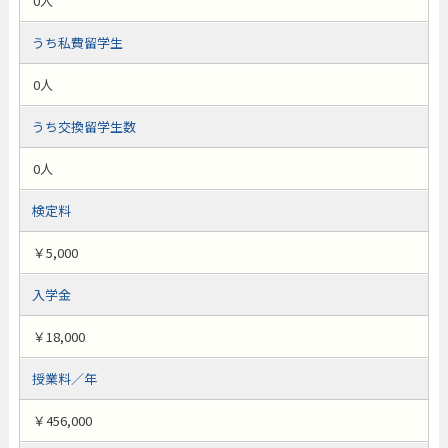
0人
うち私費留学生
0人
うち交換留学生数
0人
検定料
￥5,000
入学金
￥18,000
授業料／年
￥456,000