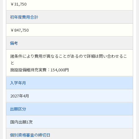
￥31,750
初年度費用合計
￥847,750
備考
諸条件により費用が異なることがあるので詳細は問い合わせるこ
と
施設設備維持充実費：154,000円
入学年月
2027年4月
出願区分
国内出願1次
個別資格審査の締切日