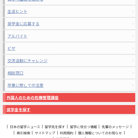
生活ヒント
奨学金に応募する
アルバイト
ビザ
交流活動にチャレンジ
相談窓口
卒業に際しての注意
外国人のための危機管理講座
奨学金を探す
日本の留学ニュース
留学先を探す
留学に役立つ情報
先輩のメッセージ
索引検索
サイトマップ
利用規約
個人情報についてのお知らせ