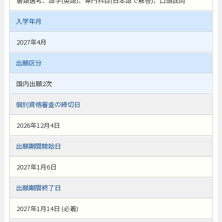
書類選考、語学(英語)、専門科目(日本語で解答)、口頭試問
入学年月
2027年4月
出願区分
国内出願2次
個別資格審査の締切日
2026年12月4日
出願期間開始日
2027年1月6日
出願期間終了日
2027年1月14日 (必着)