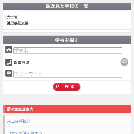
最近見た学校の一覧
[大学院]
神戸学院大学
学校を探す
都道府県
留学生生活案内
来日後手続き
日本で生活を始める