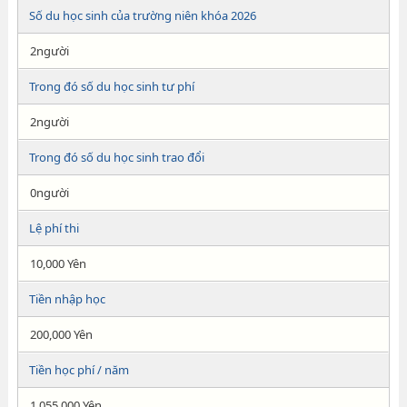
Số du học sinh của trường niên khóa 2026
2người
Trong đó số du học sinh tư phí
2người
Trong đó số du học sinh trao đổi
0người
Lệ phí thi
10,000 Yên
Tiền nhập học
200,000 Yên
Tiền học phí / năm
1,055,000 Yên