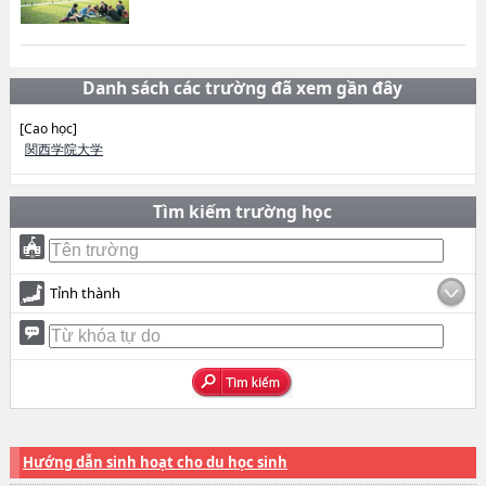
Danh sách các trường đã xem gần đây
[Cao học]
関西学院大学
Tìm kiếm trường học
Tỉnh thành
Hướng dẫn sinh hoạt cho du học sinh