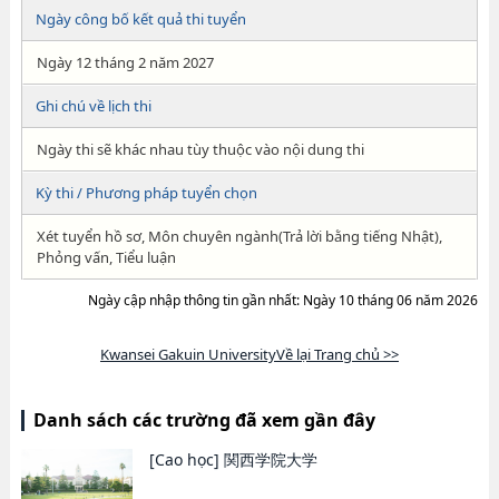
Ngày công bố kết quả thi tuyển
Ngày 12 tháng 2 năm 2027
Ghi chú về lịch thi
Ngày thi sẽ khác nhau tùy thuộc vào nội dung thi
Kỳ thi / Phương pháp tuyển chọn
Xét tuyển hồ sơ, Môn chuyên ngành(Trả lời bằng tiếng Nhật),
Phỏng vấn, Tiểu luận
Ngày cập nhập thông tin gần nhất: Ngày 10 tháng 06 năm 2026
Kwansei Gakuin UniversityVề lại Trang chủ >>
Danh sách các trường đã xem gần đây
[Cao học]
関西学院大学