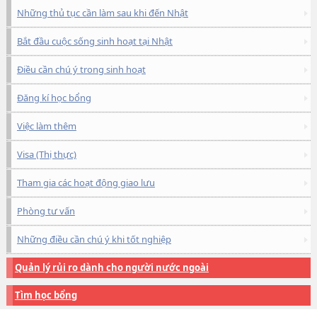
Những thủ tục cần làm sau khi đến Nhật
Bắt đầu cuộc sống sinh hoạt tại Nhật
Điều cần chú ý trong sinh hoạt
Đăng kí học bổng
Việc làm thêm
Visa (Thị thực)
Tham gia các hoạt động giao lưu
Phòng tư vấn
Những điều cần chú ý khi tốt nghiệp
Quản lý rủi ro dành cho người nước ngoài
Tìm học bổng