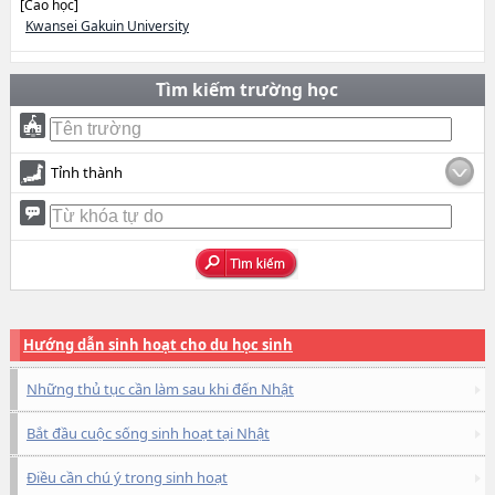
[Cao học]
Kwansei Gakuin University
Tìm kiếm trường học
Tỉnh thành
Hướng dẫn sinh hoạt cho du học sinh
Những thủ tục cần làm sau khi đến Nhật
Bắt đầu cuộc sống sinh hoạt tại Nhật
Điều cần chú ý trong sinh hoạt