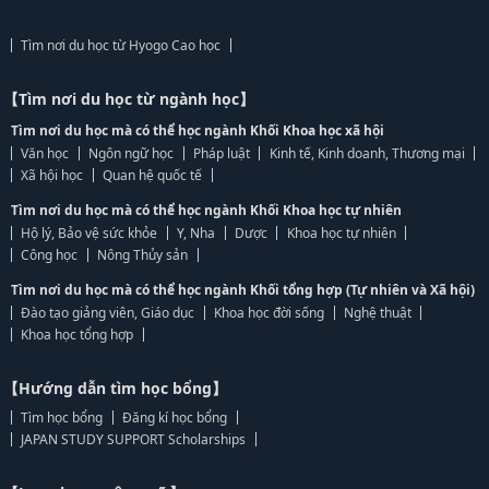
Tìm nơi du học từ Hyogo Cao học
【Tìm nơi du học từ ngành học】
Tìm nơi du học mà có thể học ngành Khối Khoa học xã hội
Văn học
Ngôn ngữ học
Pháp luật
Kinh tế, Kinh doanh, Thương mại
Xã hội học
Quan hệ quốc tế
Tìm nơi du học mà có thể học ngành Khối Khoa học tự nhiên
Hộ lý, Bảo vệ sức khỏe
Y, Nha
Dược
Khoa học tự nhiên
Công học
Nông Thủy sản
Tìm nơi du học mà có thể học ngành Khối tổng hợp (Tự nhiên và Xã hội)
Đào tạo giảng viên, Giáo dục
Khoa học đời sống
Nghệ thuật
Khoa học tổng hợp
【Hướng dẫn tìm học bổng】
Tìm học bổng
Đăng kí học bổng
JAPAN STUDY SUPPORT Scholarships