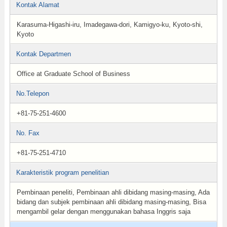
Kontak Alamat
Karasuma-Higashi-iru, Imadegawa-dori, Kamigyo-ku, Kyoto-shi,
Kyoto
Kontak Departmen
Office at Graduate School of Business
No.Telepon
+81-75-251-4600
No. Fax
+81-75-251-4710
Karakteristik program penelitian
Pembinaan peneliti, Pembinaan ahli dibidang masing-masing, Ada
bidang dan subjek pembinaan ahli dibidang masing-masing, Bisa
mengambil gelar dengan menggunakan bahasa Inggris saja