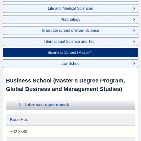
Life and Medical Sciences
Psychology
Graduate school of Brain Science
International Science and Tec...
Business School (Master'...
Law School
Business School (Master's Degree Program,
Global Business and Management Studies)
Informasi ujian masuk
Kode Pos
602-8580