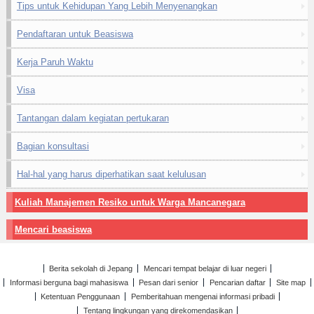
Tips untuk Kehidupan Yang Lebih Menyenangkan
Pendaftaran untuk Beasiswa
Kerja Paruh Waktu
Visa
Tantangan dalam kegiatan pertukaran
Bagian konsultasi
Hal-hal yang harus diperhatikan saat kelulusan
Kuliah Manajemen Resiko untuk Warga Mancanegara
Mencari beasiswa
Berita sekolah di Jepang
Mencari tempat belajar di luar negeri
Informasi berguna bagi mahasiswa
Pesan dari senior
Pencarian daftar
Site map
Ketentuan Penggunaan
Pemberitahuan mengenai informasi pribadi
Tentang lingkungan yang direkomendasikan