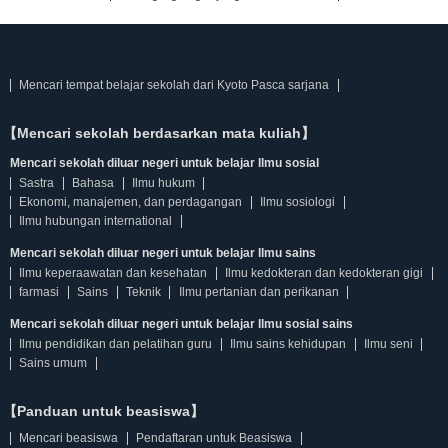
Mencari tempat belajar sekolah dari Kyoto Pasca sarjana
【Mencari sekolah berdasarkan mata kuliah】
Mencari sekolah diluar negeri untuk belajar Ilmu sosial
Sastra
Bahasa
Ilmu hukum
Ekonomi, manajemen, dan perdagangan
Ilmu sosiologi
Ilmu hubungan international
Mencari sekolah diluar negeri untuk belajar Ilmu sains
Ilmu keperaawatan dan kesehatan
Ilmu kedokteran dan kedokteran gigi
farmasi
Sains
Teknik
Ilmu pertanian dan perikanan
Mencari sekolah diluar negeri untuk belajar Ilmu sosial sains
Ilmu pendidikan dan pelatihan guru
Ilmu sains kehidupan
Ilmu seni
Sains umum
【Panduan untuk beasiswa】
Mencari beasiswa
Pendaftaran untuk Beasiswa