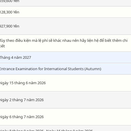
559,600 Yên
128,300 Yên
927,900 Yên
Tùy theo điều kiện mà lệ phí sẽ khác nhau nên hãy liện hệ để biết thêm chi
tiết
Tháng 4 năm 2027
Entrance Examination for International Students (Autumn)
Ngày 15 tháng 6 năm 2026
Ngày 2 tháng 7 năm 2026
Ngày 6 tháng 7 năm 2026