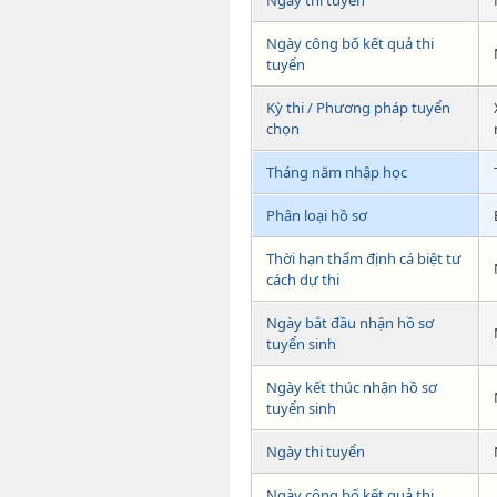
Ngày thi tuyển
Ngày công bố kết quả thi
tuyển
Kỳ thi / Phương pháp tuyển
chọn
Tháng năm nhập học
Phân loại hồ sơ
Thời hạn thẩm định cá biệt tư
cách dự thi
Ngày bắt đầu nhận hồ sơ
tuyển sinh
Ngày kết thúc nhận hồ sơ
tuyển sinh
Ngày thi tuyển
Ngày công bố kết quả thi