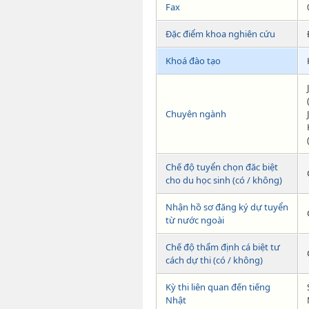
Fax
Đặc điểm khoa nghiên cứu
Khoá đào tạo
Chuyên ngành
Chế độ tuyển chọn đăc biệt
cho du học sinh (có / không)
Nhận hồ sơ đăng ký dự tuyển
từ nước ngoài
Chế độ thẩm định cá biệt tư
cách dự thi (có / không)
Kỳ thi liên quan đến tiếng
Nhật