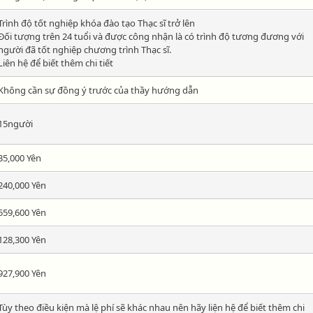
Trình độ tốt nghiệp khóa đào tạo Thạc sĩ trở lên
Đối tượng trên 24 tuổi và được công nhận là có trình độ tương đương với
người đã tốt nghiệp chương trình Thạc sĩ.
Liên hệ để biết thêm chi tiết
Không cần sự đồng ý trước của thầy hướng dẫn
15người
35,000 Yên
240,000 Yên
559,600 Yên
128,300 Yên
927,900 Yên
Tùy theo điều kiện mà lệ phí sẽ khác nhau nên hãy liện hệ để biết thêm chi