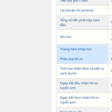
Tiền học phí / năm
Các khoản chi phí khác
Tổng số tiền phải nộp năm
đầu
Ghi chú
Tháng năm nhập học
Phân loại hồ sơ
Thời hạn thẩm định cá biệt tư
cách dự thi
Ngày bắt đầu nhận hồ sơ
tuyển sinh
Ngày kết thúc nhận hồ sơ
tuyển sinh