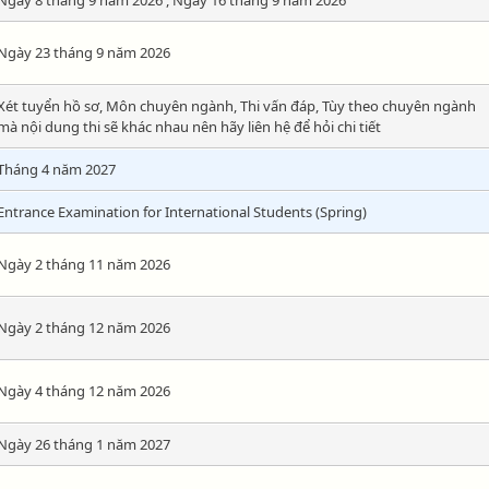
Ngày 8 tháng 9 năm 2026 , Ngày 16 tháng 9 năm 2026
Ngày 23 tháng 9 năm 2026
Xét tuyển hồ sơ, Môn chuyên ngành, Thi vấn đáp, Tùy theo chuyên ngành
mà nội dung thi sẽ khác nhau nên hãy liên hệ để hỏi chi tiết
Tháng 4 năm 2027
Entrance Examination for International Students (Spring)
Ngày 2 tháng 11 năm 2026
Ngày 2 tháng 12 năm 2026
Ngày 4 tháng 12 năm 2026
Ngày 26 tháng 1 năm 2027