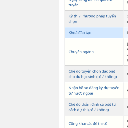
tuyển
Kỳ thi / Phương pháp tuyển
chọn
Khoá đào tạo
Chuyên ngành
Chế độ tuyển chọn đăc biệt
cho du học sinh (có / không)
Nhận hồ sơ đăng ký dự tuyển
từ nước ngoài
Chế độ thẩm định cá biệt tư
cách dự thi (có / không)
Công khai các đề thi cũ