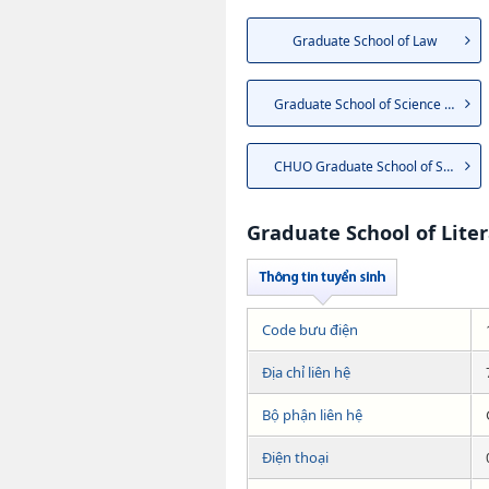
Graduate School of Law
Graduate School of Science an...
CHUO Graduate School of Strat...
Graduate School of Lite
Code bưu điện
Địa chỉ liên hệ
Bộ phận liên hệ
Điện thoại