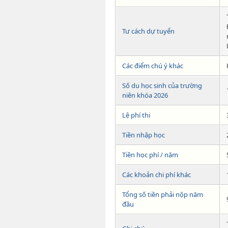
Tư cách dự tuyển
Các điểm chú ý khác
Số du học sinh của trường
niên khóa 2026
Lệ phí thi
Tiền nhập học
Tiền học phí / năm
Các khoản chi phí khác
Tổng số tiền phải nộp năm
đầu