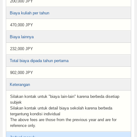
200,000 JPY
Biaya kuliah per tahun
470,000 JPY
Biaya lainnya
232,000 JPY
Total biaya dipada tahun pertama
902,000 JPY
Keterangan
Silakan kontak untuk "biaya lain-lain" karena berbeda disetiap
subjek
Silakan kontak untuk detail biaya sekolah karena berbeda
tergantung kondisi individual
The above fees are those from the previous year and are for
reference only.