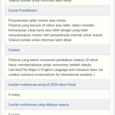
Silakan kontak untuk informasi lebih detail
Syarat Pendaftaran
Penyelesaian gelar master atau setara
Pelamar yang berusia 24 tahun atau lebih, diakui memiliki
kemampuan yang sama atau lebih dengan yang telah
menyelesaikan master oleh penyeleksian individu untuk masuk
Silakan kontak untuk informasi lebih detail
Catatan
Pelamar yang belum memenuhi pendidikan selama 18 tahun
harus memberitahukan pihak universitas terlebih dahulu
Lain-lain(The Major in English Language and Literature does not
conduct entrance examinations for international students.)
Jumlah mahasiswa asing di 2025 tahun fiskal
5 orang
Jumlah mahasiswa yang dibiayai swasta
5 orang