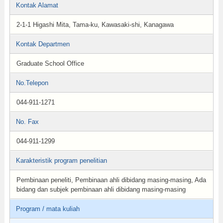
Kontak Alamat
2-1-1 Higashi Mita, Tama-ku, Kawasaki-shi, Kanagawa
Kontak Departmen
Graduate School Office
No.Telepon
044-911-1271
No. Fax
044-911-1299
Karakteristik program penelitian
Pembinaan peneliti, Pembinaan ahli dibidang masing-masing, Ada
bidang dan subjek pembinaan ahli dibidang masing-masing
Program / mata kuliah