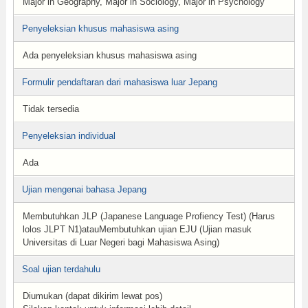
Major in Geography, Major in Sociology, Major in Psychology
Penyeleksian khusus mahasiswa asing
Ada penyeleksian khusus mahasiswa asing
Formulir pendaftaran dari mahasiswa luar Jepang
Tidak tersedia
Penyeleksian individual
Ada
Ujian mengenai bahasa Jepang
Membutuhkan JLP (Japanese Language Profiency Test) (Harus
lolos JLPT N1)atauMembutuhkan ujian EJU (Ujian masuk
Universitas di Luar Negeri bagi Mahasiswa Asing)
Soal ujian terdahulu
Diumukan (dapat dikirim lewat pos)