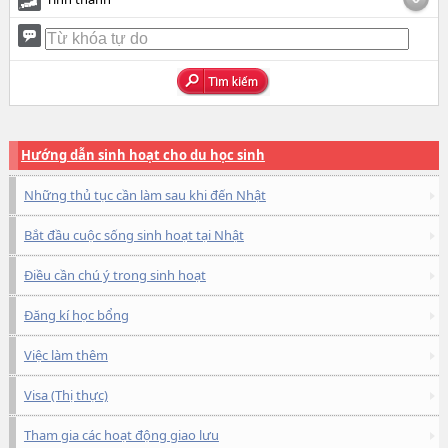
Hướng dẫn sinh hoạt cho du học sinh
Những thủ tục cần làm sau khi đến Nhật
Bắt đầu cuộc sống sinh hoạt tại Nhật
Điều cần chú ý trong sinh hoạt
Đăng kí học bổng
Việc làm thêm
Visa (Thị thực)
Tham gia các hoạt động giao lưu