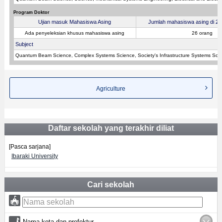
Program Doktor
Ujian masuk Mahasiswa Asing
Jumlah mahasiswa asing di 202
Ada penyeleksian khusus mahasiswa asing
26 orang
Subject
Quantum Beam Science, Complex Systems Science, Society's Infrastructure Systems Sci
Agriculture
Daftar sekolah yang terakhir diliat
[Pasca sarjana]
Ibaraki University
Cari sekolah
Nama kota dan prefektur