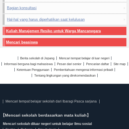
Bagian konsultasi
Hal-hal yang harus diperhatikan saat kelulusan
Kuliah Manajemen Resiko untuk Warga Mancanegara
Mencari beasiswa
Berita sekolah di Jepang
Mencari tempat belajar di luar negeri
Informasi berguna bagi mahasiswa
Pesan dari senior
Pencarian daftar
Site map
Ketentuan Penggunaan
Pemberitahuan mengenai informasi pribadi
Tentang lingkungan yang direkomendasikan
Mencari tempat belajar sekolah dari Ibaragi Pasca sarjana
【Mencari sekolah berdasarkan mata kuliah】
Mencari sekolah diluar negeri untuk belajar Ilmu sosial