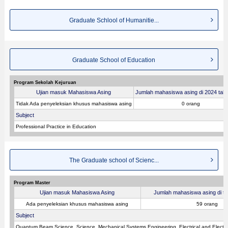
Graduate Schlool of Humanitie...
Graduate School of Education
Program Sekolah Kejuruan
Ujian masuk Mahasiswa Asing
Jumlah mahasiswa asing di 2024 tahu
Tidak Ada penyeleksian khusus mahasiswa asing
0 orang
Subject
Professional Practice in Education
The Graduate school of Scienc...
Program Master
Ujian masuk Mahasiswa Asing
Jumlah mahasiswa asing di tah
Ada penyeleksian khusus mahasiswa asing
59 orang
Subject
Quantum Beam Science, Science, Mechanical Systems Engineering, Electrical and Electro