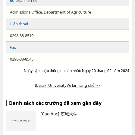
Bộ phận liên hệ
Admissions Office, Department of Agriculture
Điện thoại
0298-88-8519
Fax
0298-88-8545
Ngày cập nhập thông tin gần nhất: Ngày 20 tháng 02 năm 2024
Ibaraki UniversityVề lại Trang chủ >>
Danh sách các trường đã xem gần đây
[Cao học]
茨城大学