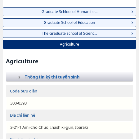
Graduate Schlool of Humanitie...
Graduate School of Education
The Graduate school of Scienc...
Agriculture
Agriculture
Thông tin kỳ thi tuyển sinh
Code bưu điện
300-0393
Địa chỉ liên hệ
3-21-1 Ami-cho Chuo, Inashiki-gun, Ibaraki