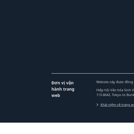
Website này được đồng 
Đơn vị vận
hành trang
Hiệp hội Văn hóa Sinh 
web
113-8642, Tokyo-to Bu
Khái niệm về trang 