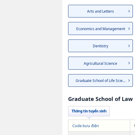
Arts and Letters
Economics and Management
Dentistry
Agricultural Science
Graduate School of Life Sciences
Graduate School of Law
Code bưu điện