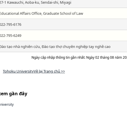
27-1 Kawauchi, Aoba-ku, Sendai-shi, Miyagi
Educational Affairs Office, Graduate School of Law
022-795-6176
022-795-6249
Đào tạo nhà nghiên cứu, Đào tạo thợ chuyên nghiệp tay nghề cao
Ngày cập nhập thông tin gần nhất: Ngày 02 tháng 08 năm 2
Tohoku UniversityVề lại Trang chủ >>
xem gần đây
niversity