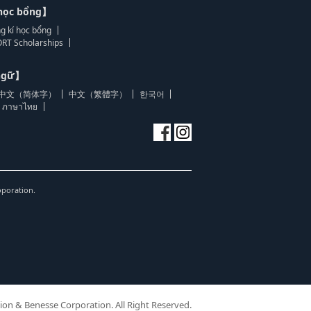
học bổng】
g kí học bổng
RT Scholarships
 ngữ】
中文（简体字）
中文（繁體字）
한국어
ภาษาไทย
oporation.
ion & Benesse Corporation. All Right Reserved.