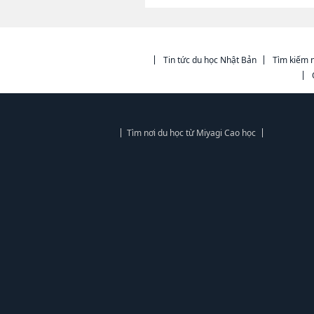
Tin tức du học Nhật Bản
Tìm kiếm n
Tìm nơi du học từ Miyagi Cao học