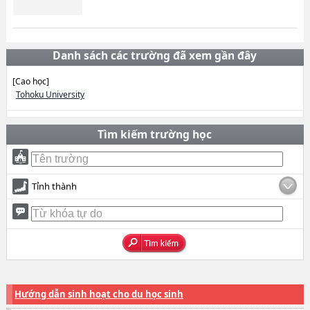
Danh sách các trường đã xem gần đây
[Cao học]
Tohoku University
Tìm kiếm trường học
Tỉnh thành
Hướng dẫn sinh hoạt cho du học sinh