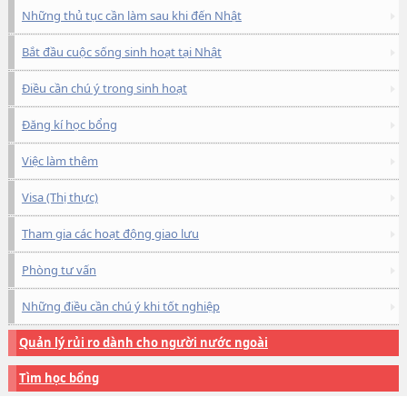
Những thủ tục cần làm sau khi đến Nhật
Bắt đầu cuộc sống sinh hoạt tại Nhật
Điều cần chú ý trong sinh hoạt
Đăng kí học bổng
Việc làm thêm
Visa (Thị thực)
Tham gia các hoạt động giao lưu
Phòng tư vấn
Những điều cần chú ý khi tốt nghiệp
Quản lý rủi ro dành cho người nước ngoài
Tìm học bổng