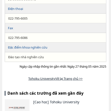
Điện thoại
022-795-6005
Fax
022-795-6086
Đặc điểm khoa nghiên cứu
Đào tạo nhà nghiên cứu
Ngày cập nhập thông tin gần nhất: Ngày 27 tháng 05 năm 2025
Tohoku UniversityVề lại Trang chủ >>
Danh sách các trường đã xem gần đây
[Cao học]
Tohoku University