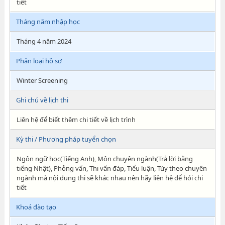
tiết
Tháng năm nhập học
Tháng 4 năm 2024
Phân loại hồ sơ
Winter Screening
Ghi chú về lịch thi
Liên hệ để biết thêm chi tiết về lịch trình
Kỳ thi / Phương pháp tuyển chọn
Ngôn ngữ học(Tiếng Anh), Môn chuyên ngành(Trả lời bằng
tiếng Nhật), Phỏng vấn, Thi vấn đáp, Tiểu luận, Tùy theo chuyên
ngành mà nội dung thi sẽ khác nhau nên hãy liên hệ để hỏi chi
tiết
Khoá đào tạo