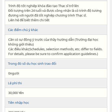
Trình độ tốt nghiệp khóa đào tạo Thạc sĩ trở lên
Đối tượng trên 24 tuổi và được công nhận là có trình độ tương
đương với người đã tốt nghiệp chương trình Thạc sĩ.
Liên hệ để biết thêm chi tiết
Các điểm chú ý khác
Cần có sự đồng ý trước của thầy hướng dẫn (Trường đại học
không giới thiệu)
Các điều khác(Schedules, selection methods, etc. differ to fields.
For details, please be sure to confirm application guidelines.)
Trong đó số du học sinh trao đổi
0người
Lệ phí thi
30,000 Yên
Tiền nhập học