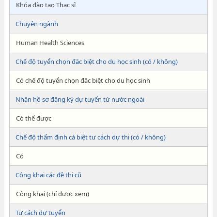
Khóa đào tạo Thạc sĩ
Chuyên ngành
Human Health Sciences
Chế độ tuyển chọn đăc biệt cho du học sinh (có / không)
Có chế độ tuyển chọn đăc biệt cho du học sinh
Nhận hồ sơ đăng ký dự tuyển từ nước ngoài
Có thể được
Chế độ thẩm định cá biệt tư cách dự thi (có / không)
Có
Công khai các đề thi cũ
Công khai (chỉ được xem)
Tư cách dự tuyển