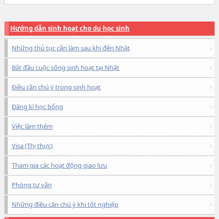
Hướng dẫn sinh hoạt cho du học sinh
Những thủ tục cần làm sau khi đến Nhật
Bắt đầu cuộc sống sinh hoạt tại Nhật
Điều cần chú ý trong sinh hoạt
Đăng kí học bổng
Việc làm thêm
Visa (Thị thực)
Tham gia các hoạt động giao lưu
Phòng tư vấn
Những điều cần chú ý khi tốt nghiệp