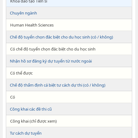
Khóa đào tạo Tiến sĩ
Chuyên ngành
Human Health Sciences
Chế độ tuyển chọn đăc biệt cho du học sinh (có / không)
Có chế độ tuyển chọn đăc biệt cho du học sinh
Nhận hồ sơ đăng ký dự tuyển từ nước ngoài
Có thể được
Chế độ thẩm định cá biệt tư cách dự thi (có / không)
Có
Công khai các đề thi cũ
Công khai (chỉ được xem)
Tư cách dự tuyển