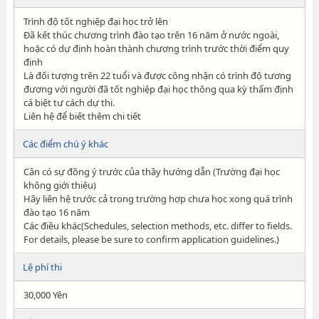
Trình độ tốt nghiệp đại học trở lên
Đã kết thúc chương trình đào tạo trên 16 năm ở nước ngoài,
hoặc có dự định hoàn thành chương trình trước thời điểm quy
định
Là đối tượng trên 22 tuổi và được công nhận có trình độ tương
đương với người đã tốt nghiệp đại học thông qua kỳ thẩm định
cá biệt tư cách dự thi.
Liên hệ để biết thêm chi tiết
Các điểm chú ý khác
Cần có sự đồng ý trước của thầy hướng dẫn (Trường đại học
không giới thiệu)
Hãy liên hệ trước cả trong trường hợp chưa học xong quá trình
đào tạo 16 năm
Các điều khác(Schedules, selection methods, etc. differ to fields.
For details, please be sure to confirm application guidelines.)
Lệ phí thi
30,000 Yên