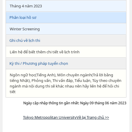
Tháng 4 năm 2023
Phân loại hồ sơ
Winter Screening
Ghi chú về lịch thi
Liên hệ để biết thêm chi tiết về lịch trình
Kỳ thi / Phương pháp tuyển chọn
Ngôn ngữ học(Tiếng Anh), Môn chuyên ngành(Trả lời bằng
tiếng Nhật), Phỏng vấn, Thi vấn đáp, Tiểu luận, Tùy theo chuyên
ngành mà nội dung thi sẽ khác nhau nên hãy liên hệ để hỏi chi
tiết
Ngày cập nhập thông tin gần nhất: Ngày 09 tháng 06 năm 2023
Tokyo Metropolitan UniversityVề lại Trang chủ >>