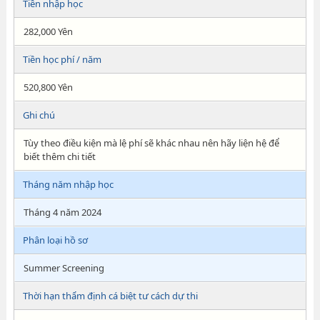
Tiền nhập học
282,000 Yên
Tiền học phí / năm
520,800 Yên
Ghi chú
Tùy theo điều kiện mà lệ phí sẽ khác nhau nên hãy liện hệ để
biết thêm chi tiết
Tháng năm nhập học
Tháng 4 năm 2024
Phân loại hồ sơ
Summer Screening
Thời hạn thẩm định cá biệt tư cách dự thi