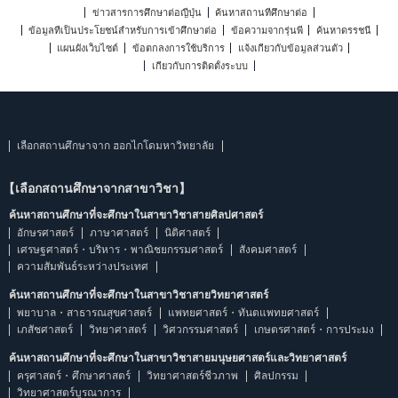
ข่าวสารการศึกษาต่อญี่ปุ่น
ค้นหาสถานที่ศึกษาต่อ
ข้อมูลที่เป็นประโยชน์สำหรับการเข้าศึกษาต่อ
ข้อความจากรุ่นพี่
ค้นหาดรรชนี
แผนผังเว็บไซต์
ข้อตกลงการใช้บริการ
แจ้งเกี่ยวกับข้อมูลส่วนตัว
เกี่ยวกับการติดตั้งระบบ
เลือกสถานศึกษาจาก ฮอกไกโดมหาวิทยาลัย
【เลือกสถานศึกษาจากสาขาวิชา】
ค้นหาสถานศึกษาที่จะศึกษาในสาขาวิชาสายศิลปศาสตร์
อักษรศาสตร์
ภาษาศาสตร์
นิติศาสตร์
เศรษฐศาสตร์・บริหาร・พาณิชยกรรมศาสตร์
สังคมศาสตร์
ความสัมพันธ์ระหว่างประเทศ
ค้นหาสถานศึกษาที่จะศึกษาในสาขาวิชาสายวิทยาศาสตร์
พยาบาล・สาธารณสุขศาสตร์
แพทยศาสตร์・ทันตแพทยศาสตร์
เภสัชศาสตร์
วิทยาศาสตร์
วิศวกรรมศาสตร์
เกษตรศาสตร์・การประมง
ค้นหาสถานศึกษาที่จะศึกษาในสาขาวิชาสายมนุษยศาสตร์และวิทยาศาสตร์
ครุศาสตร์・ศึกษาศาสตร์
วิทยาศาสตร์ชีวภาพ
ศิลปกรรม
วิทยาศาสตร์บูรณาการ