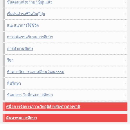
ขั้นตอนหลังจากมาญี่ปุ่นแล้ว
เริ่มต้นดำรงชีวิตในญี่ปุ่น
แนะแนวการใช้ชีวิต
การสมัครขอรับทุนการศึกษา
การทำงานพิเศษ
วีซ่า
ท้าทายกับการแลกเปลี่ยนวัฒนธรรม
ที่ปรึกษา
ข้อควรระวังเมื่อจบการศึกษา
คู่มือการจัดการภาวะวิกฤติสำหรับชาวต่างชาติ
ค้นหาทุนการศึกษา