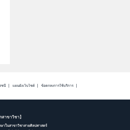
รชนี
แผนผังเว็บไซต์
ข้อตกลงการใช้บริการ
ากสาขาวิชา】
ึกษาในสาขาวิชาสายศิลปศาสตร์