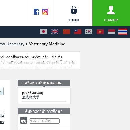
ma University
>
Veterinary Medicine
สถาบันการศึกษาระดับมหาวิทยาลัย・บัณฑิต
ดเกี่ยวกับKagoshima University,ข้อมูลจำเป็นสำหรับ
น,แนะนำสถานที่,การเดินทางเป็นต้นไว้ด้วยดังนั้น
[มหาวิทยาลัย]
鹿児島大学
jp/
นบน