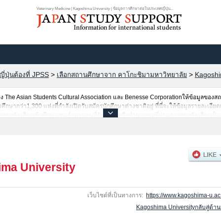
Veterinary Medicine | Kagoshima University | ข้อมูลการศึกษาต่อในประเทศญี่ปุ่น...
ปุ่นต้องที่ JPSS
>
เลือกสถานศึกษาจาก คาโกะชิมามหาวิทยาลัย
>
Kagoshi
The Asian Students Cultural Association และ Benesse Corporationให้ข้อมูลของ
ษากว่า1,300 แห่งที่กำลังเปิดรับสมัครนักศึกษาต่างชาติอยู่ ที่นี่จะให้ข้อมูลรายละเอีย
สอบคัดเลือกเข้าศึกษาเช่นจำนวนคนที่รับสมัครหรือจำนวนคนที่ผ่านการสอบคัดเลือกเป็นต้
ma University
เว็บไซต์ที่เป็นทางการ:
https://www.kagoshima-u.ac.
Kagoshima Universityกลับสู่ด้า