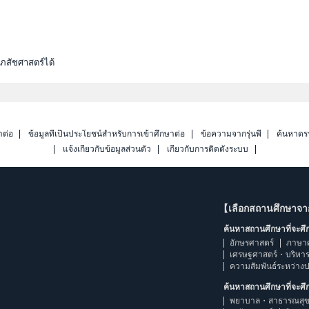
ภสัชศาสตร์ได้
าต่อ
ข้อมูลที่เป็นประโยชน์สำหรับการเข้าศึกษาต่อ
ข้อความจากรุ่นพี่
ค้นหาดร
แจ้งเกี่ยวกับข้อมูลส่วนตัว
เกี่ยวกับการติดตั้งระบบ
【เลือกสถานศึกษาจ
ค้นหาสถานศึกษาที่จะศ
อักษรศาสตร์
ภาษา
เศรษฐศาสตร์・บริหา
ความสัมพันธ์ระหว่าง
ค้นหาสถานศึกษาที่จะศ
พยาบาล・สาธารณสุข