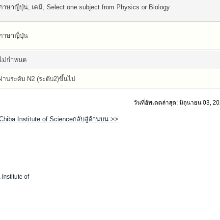
ภาษาญี่ปุ่น, เคมี, Select one subject from Physics or Biology
ภาษาญี่ปุ่น
ไม่กำหนด
ผ่านระดับ N2 (ระดับ2)ขึ้นไป
วันที่อัพเดตล่าสุด: มิถุนายน 03, 2
Chiba Institute of Scienceกลับสู่ด้านบน >>
Institute of