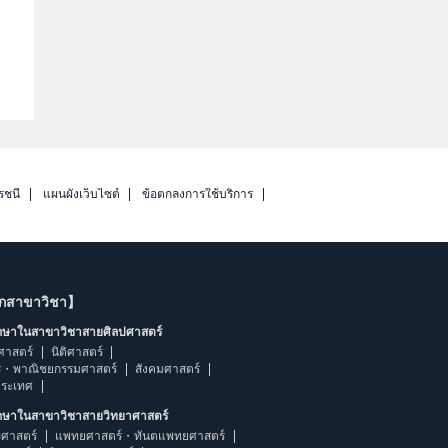
รชนี
แผนผังเว็บไซต์
ข้อตกลงการใช้บริการ
ากสาขาวิชา】
ึกษาในสาขาวิชาสายศิลปศาสตร์
ศาสตร์
นิติศาสตร์
ร・พาณิชยกรรมศาสตร์
สังคมศาสตร์
ประเทศ
ึกษาในสาขาวิชาสายวิทยาศาสตร์
ศาสตร์
แพทยศาสตร์・ทันตแพทยศาสตร์