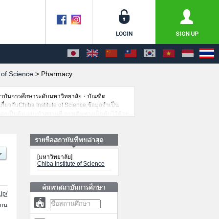
 of Science
>
Pharmacy
สถาบันการศึกษาระดับมหาวิทยาลัย・บัณฑิต
ี่ยวกับChiba Institute of Science,ข้อมูลจำเป็น
อกเป็นต้น,แนะนำสถานที่,การเดินทางเป็นต้นไว้ด้วย
[มหาวิทยาลัย]
Chiba Institute of Science
jp/
นบน