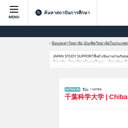
ค้นหาสถาบันการศึกษา
MENU
ข้อมูลมหาวิทยาลัย,บัณฑิตวิทยาลัยในประเทศญี่
JAPAN STUDY SUPPORTซึ่งดำเนินงานร่วมกันของ 
วิทยาลัย・วิทยาลัยระดับอนุปริญญา・วิทยาลัยอาชีวศึกษ
สำหรับนักศึกษาต่างชาติเช่นข้อมูลของแต่ละคณะ,ข้
ดังนั้นขอเชิญใช้บริการค้นหาข้อมูลตามอัธยาศัย
ชิบะ
/ เอกชน
千葉科学大学
|
Chiba 