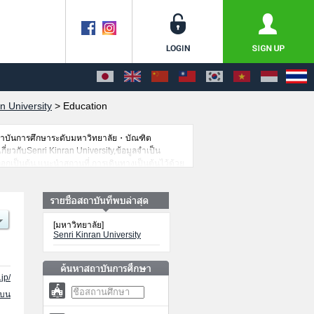
n University
>
Education
สถาบันการศึกษาระดับมหาวิทยาลัย・บัณฑิต
กี่ยวกับSenri Kinran University,ข้อมูลจำเป็น
อกเป็นต้น,แนะนำสถานที่,การเดินทางเป็นต้นไว้ด้วย
[มหาวิทยาลัย]
Senri Kinran University
jp/
นบน