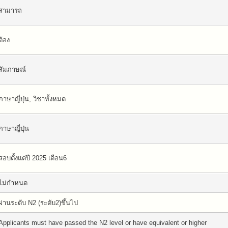
สามารถ
ต้อง
สัมภาษณ์
ภาษาญี่ปุ่น, วิชาทั้งหมด
ภาษาญี่ปุ่น
สอบตั้งแต่ปี 2025 เดือน6
ไม่กำหนด
ผ่านระดับ N2 (ระดับ2)ขึ้นไป
Applicants must have passed the N2 level or have equivalent or higher