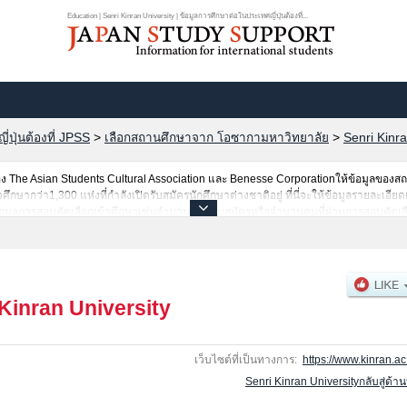
Education | Senri Kinran University | ข้อมูลการศึกษาต่อในประเทศญี่ปุ่นต้องที่...
ปุ่นต้องที่ JPSS
>
เลือกสถานศึกษาจาก โอซากามหาวิทยาลัย
>
Senri Kinra
The Asian Students Cultural Association และ Benesse Corporationให้ข้อมูลของ
ากว่า1,300 แห่งที่กำลังเปิดรับสมัครนักศึกษาต่างชาติอยู่ ที่นี่จะให้ข้อมูลรายละเอียดเ
อมูลการสอบคัดเลือกเข้าศึกษาเช่นจำนวนคนที่รับสมัครหรือจำนวนคนที่ผ่านการสอบคัดเลื
 Kinran University
เว็บไซต์ที่เป็นทางการ:
https://www.kinran.ac.
Senri Kinran Universityกลับสู่ด้า