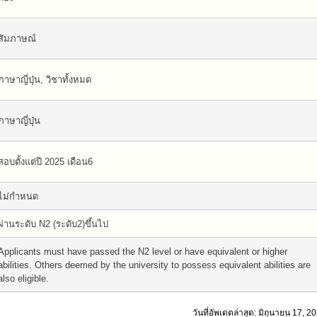
สัมภาษณ์
ภาษาญี่ปุ่น, วิชาทั้งหมด
ภาษาญี่ปุ่น
สอบตั้งแต่ปี 2025 เดือน6
ไม่กำหนด
ผ่านระดับ N2 (ระดับ2)ขึ้นไป
Applicants must have passed the N2 level or have equivalent or higher
abilities. Others deemed by the university to possess equivalent abilities are
also eligible.
วันที่อัพเดตล่าสุด: มิถุนายน 17, 2