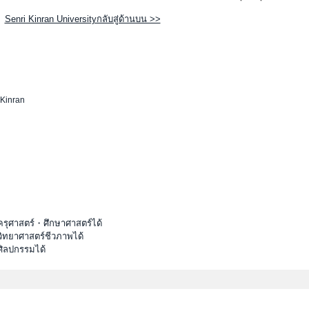
Senri Kinran Universityกลับสู่ด้านบน >>
 Kinran
ครุศาสตร์・ศึกษาศาสตร์ได้
วิทยาศาสตร์ชีวภาพได้
ศิลปกรรมได้