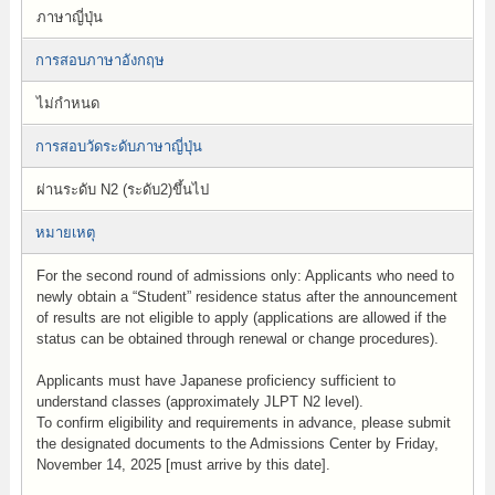
ภาษาญี่ปุ่น
การสอบภาษาอังกฤษ
ไม่กำหนด
การสอบวัดระดับภาษาญี่ปุ่น
ผ่านระดับ N2 (ระดับ2)ขึ้นไป
หมายเหตุ
For the second round of admissions only: Applicants who need to
newly obtain a “Student” residence status after the announcement
of results are not eligible to apply (applications are allowed if the
status can be obtained through renewal or change procedures).
Applicants must have Japanese proficiency sufficient to
understand classes (approximately JLPT N2 level).
To confirm eligibility and requirements in advance, please submit
the designated documents to the Admissions Center by Friday,
November 14, 2025 [must arrive by this date].