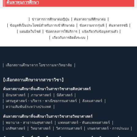
ค้นหาทุนการศึกษา
ข่าวสารการศึกษาต่อญี่ปุ่น
ค้นหาสถานที่ศึกษาต่อ
ข้อมูลที่เป็นประโยชน์สำหรับการเข้าศึกษาต่อ
ข้อความจากรุ่นพี่
ค้นหาดรรชนี
แผนผังเว็บไซต์
ข้อตกลงการใช้บริการ
แจ้งเกี่ยวกับข้อมูลส่วนตัว
เกี่ยวกับการติดตั้งระบบ
เลือกสถานศึกษาจาก โอซากามหาวิทยาลัย
【เลือกสถานศึกษาจากสาขาวิชา】
ค้นหาสถานศึกษาที่จะศึกษาในสาขาวิชาสายศิลปศาสตร์
อักษรศาสตร์
ภาษาศาสตร์
นิติศาสตร์
เศรษฐศาสตร์・บริหาร・พาณิชยกรรมศาสตร์
สังคมศาสตร์
ความสัมพันธ์ระหว่างประเทศ
ค้นหาสถานศึกษาที่จะศึกษาในสาขาวิชาสายวิทยาศาสตร์
พยาบาล・สาธารณสุขศาสตร์
แพทยศาสตร์・ทันตแพทยศาสตร์
เภสัชศาสตร์
วิทยาศาสตร์
วิศวกรรมศาสตร์
เกษตรศาสตร์・การประมง