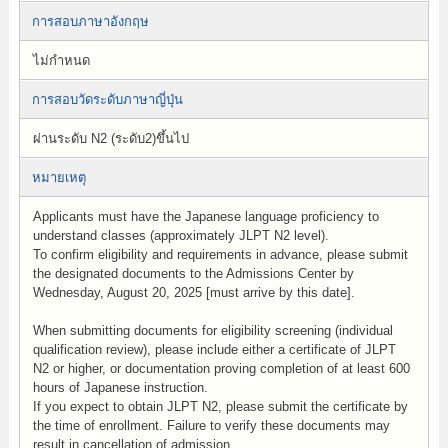
การสอบภาษาอังกฤษ
ไม่กำหนด
การสอบวัดระดับภาษาญี่ปุ่น
ผ่านระดับ N2 (ระดับ2)ขึ้นไป
หมายเหตุ
Applicants must have the Japanese language proficiency to
understand classes (approximately JLPT N2 level).
To confirm eligibility and requirements in advance, please submit
the designated documents to the Admissions Center by
Wednesday, August 20, 2025 [must arrive by this date].
When submitting documents for eligibility screening (individual
qualification review), please include either a certificate of JLPT
N2 or higher, or documentation proving completion of at least 600
hours of Japanese instruction.
If you expect to obtain JLPT N2, please submit the certificate by
the time of enrollment. Failure to verify these documents may
result in cancellation of admission.