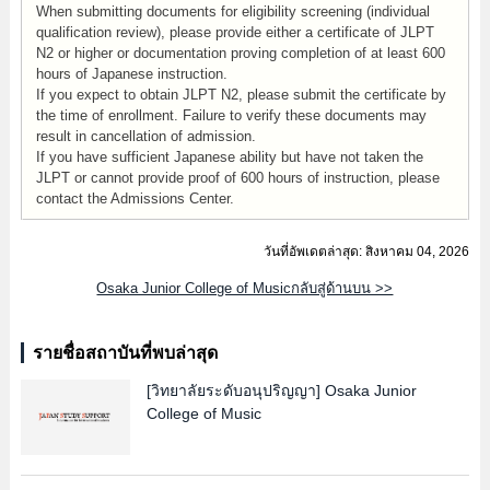
When submitting documents for eligibility screening (individual
qualification review), please provide either a certificate of JLPT
N2 or higher or documentation proving completion of at least 600
hours of Japanese instruction.
If you expect to obtain JLPT N2, please submit the certificate by
the time of enrollment. Failure to verify these documents may
result in cancellation of admission.
If you have sufficient Japanese ability but have not taken the
JLPT or cannot provide proof of 600 hours of instruction, please
contact the Admissions Center.
วันที่อัพเดตล่าสุด: สิงหาคม 04, 2026
Osaka Junior College of Musicกลับสู่ด้านบน >>
รายชื่อสถาบันที่พบล่าสุด
[วิทยาลัยระดับอนุปริญญา]
Osaka Junior
College of Music