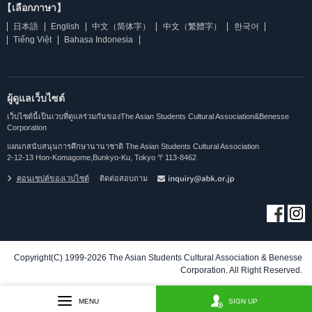
【เลือกภาษา】
日本語
English
中文（简体字）
中文（繁體字）
한국어
Tiếng Việt
Bahasa Indonesia
ผู้ดูแลเว็บไซต์
เว็บไซต์นี้เป็นเวบที่ดูแลร่วมกันของThe Asian Students Cultural Association&Benesse
Corporation
แผนกสนับสนุนการศึกษานานาชาติ The Asian Students Cultural Association
2-12-13 Hon-Komagome,Bunkyo-Ku, Tokyo 〒113-8462
คอนเซปต์ของเวบไซต์
ติดต่อสอบถาม
Copyright(C) 1999-2026 The Asian Students Cultural Association & Benesse
Corporation. All Right Reserved.
MENU
SIGN UP