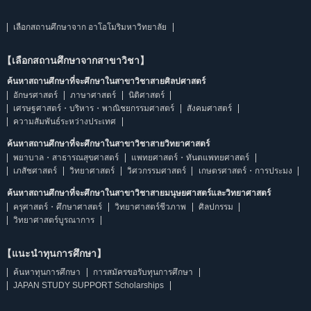
เลือกสถานศึกษาจาก อาโอโมริมหาวิทยาลัย
【เลือกสถานศึกษาจากสาขาวิชา】
ค้นหาสถานศึกษาที่จะศึกษาในสาขาวิชาสายศิลปศาสตร์
อักษรศาสตร์
ภาษาศาสตร์
นิติศาสตร์
เศรษฐศาสตร์・บริหาร・พาณิชยกรรมศาสตร์
สังคมศาสตร์
ความสัมพันธ์ระหว่างประเทศ
ค้นหาสถานศึกษาที่จะศึกษาในสาขาวิชาสายวิทยาศาสตร์
พยาบาล・สาธารณสุขศาสตร์
แพทยศาสตร์・ทันตแพทยศาสตร์
เภสัชศาสตร์
วิทยาศาสตร์
วิศวกรรมศาสตร์
เกษตรศาสตร์・การประมง
ค้นหาสถานศึกษาที่จะศึกษาในสาขาวิชาสายมนุษยศาสตร์และวิทยาศาสตร์
ครุศาสตร์・ศึกษาศาสตร์
วิทยาศาสตร์ชีวภาพ
ศิลปกรรม
วิทยาศาสตร์บูรณาการ
【แนะนำทุนการศึกษา】
ค้นหาทุนการศึกษา
การสมัครขอรับทุนการศึกษา
JAPAN STUDY SUPPORT Scholarships