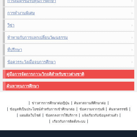
การสมัครขอรับทุนการศึกษา
การทำงานพิเศษ
วีซ่า
ท้าทายกับการแลกเปลี่ยนวัฒนธรรม
ที่ปรึกษา
ข้อควรระวังเมื่อจบการศึกษา
คู่มือการจัดการภาวะวิกฤติสำหรับชาวต่างชาติ
ค้นหาทุนการศึกษา
ข่าวสารการศึกษาต่อญี่ปุ่น
ค้นหาสถานที่ศึกษาต่อ
ข้อมูลที่เป็นประโยชน์สำหรับการเข้าศึกษาต่อ
ข้อความจากรุ่นพี่
ค้นหาดรรชนี
แผนผังเว็บไซต์
ข้อตกลงการใช้บริการ
แจ้งเกี่ยวกับข้อมูลส่วนตัว
เกี่ยวกับการติดตั้งระบบ