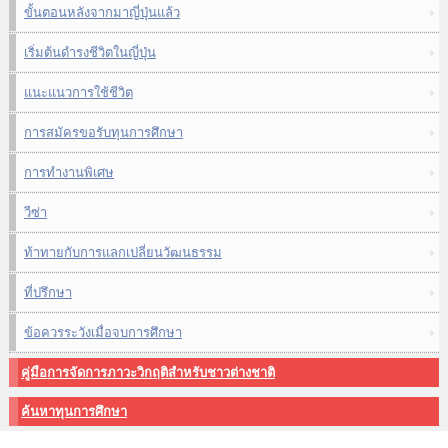
ขั้นตอนหลังจากมาญี่ปุ่นแล้ว
เริ่มต้นดำรงชีวิตในญี่ปุ่น
แนะแนวการใช้ชีวิต
การสมัครขอรับทุนการศึกษา
การทำงานพิเศษ
วีซ่า
ท้าทายกับการแลกเปลี่ยนวัฒนธรรม
ที่ปรึกษา
ข้อควรระวังเมื่อจบการศึกษา
คู่มือการจัดการภาวะวิกฤติสำหรับชาวต่างชาติ
ค้นหาทุนการศึกษา