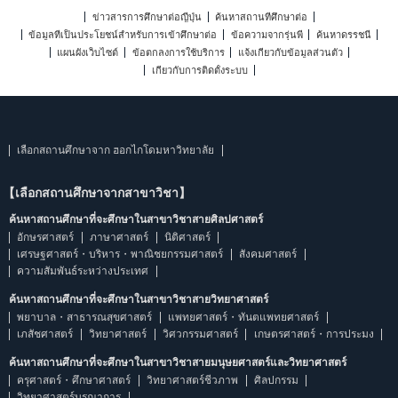
ข่าวสารการศึกษาต่อญี่ปุ่น
ค้นหาสถานที่ศึกษาต่อ
ข้อมูลที่เป็นประโยชน์สำหรับการเข้าศึกษาต่อ
ข้อความจากรุ่นพี่
ค้นหาดรรชนี
แผนผังเว็บไซต์
ข้อตกลงการใช้บริการ
แจ้งเกี่ยวกับข้อมูลส่วนตัว
เกี่ยวกับการติดตั้งระบบ
เลือกสถานศึกษาจาก ฮอกไกโดมหาวิทยาลัย
【เลือกสถานศึกษาจากสาขาวิชา】
ค้นหาสถานศึกษาที่จะศึกษาในสาขาวิชาสายศิลปศาสตร์
อักษรศาสตร์
ภาษาศาสตร์
นิติศาสตร์
เศรษฐศาสตร์・บริหาร・พาณิชยกรรมศาสตร์
สังคมศาสตร์
ความสัมพันธ์ระหว่างประเทศ
ค้นหาสถานศึกษาที่จะศึกษาในสาขาวิชาสายวิทยาศาสตร์
พยาบาล・สาธารณสุขศาสตร์
แพทยศาสตร์・ทันตแพทยศาสตร์
เภสัชศาสตร์
วิทยาศาสตร์
วิศวกรรมศาสตร์
เกษตรศาสตร์・การประมง
ค้นหาสถานศึกษาที่จะศึกษาในสาขาวิชาสายมนุษยศาสตร์และวิทยาศาสตร์
ครุศาสตร์・ศึกษาศาสตร์
วิทยาศาสตร์ชีวภาพ
ศิลปกรรม
วิทยาศาสตร์บูรณาการ