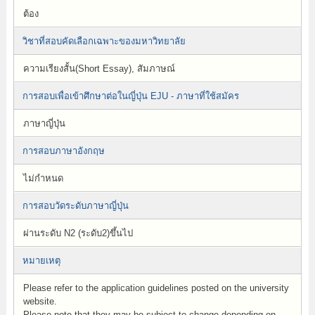
ต้อง
วิชาที่สอบคัดเลือกเฉพาะของมหาวิทยาลัย
ความเรียงสั้น(Short Essay), สัมภาษณ์
การสอบเพื่อเข้าศึกษาต่อในญี่ปุ่น EJU - ภาษาที่ใช้สมัคร
ภาษาญี่ปุ่น
การสอบภาษาอังกฤษ
ไม่กำหนด
การสอบวัดระดับภาษาญี่ปุ่น
ผ่านระดับ N2 (ระดับ2)ขึ้นไป
หมายเหตุ
Please refer to the application guidelines posted on the university
website.
Please note that they may be subject to change depending on