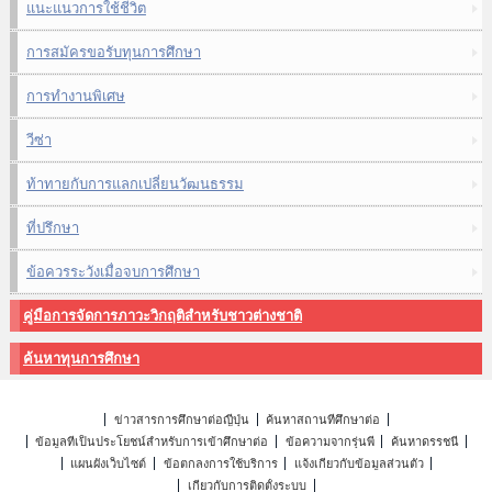
แนะแนวการใช้ชีวิต
การสมัครขอรับทุนการศึกษา
การทำงานพิเศษ
วีซ่า
ท้าทายกับการแลกเปลี่ยนวัฒนธรรม
ที่ปรึกษา
ข้อควรระวังเมื่อจบการศึกษา
คู่มือการจัดการภาวะวิกฤติสำหรับชาวต่างชาติ
ค้นหาทุนการศึกษา
ข่าวสารการศึกษาต่อญี่ปุ่น
ค้นหาสถานที่ศึกษาต่อ
ข้อมูลที่เป็นประโยชน์สำหรับการเข้าศึกษาต่อ
ข้อความจากรุ่นพี่
ค้นหาดรรชนี
แผนผังเว็บไซต์
ข้อตกลงการใช้บริการ
แจ้งเกี่ยวกับข้อมูลส่วนตัว
เกี่ยวกับการติดตั้งระบบ