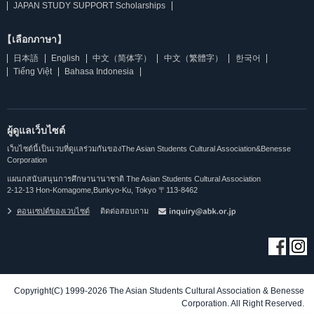
JAPAN STUDY SUPPORT Scholarships
【เลือกภาษา】
日本語
English
中文（简体字）
中文（繁體字）
한국어
Tiếng Việt
Bahasa Indonesia
ผู้ดูแลเว็บไซต์
เว็บไซต์นี้เป็นเวบที่ดูแลร่วมกันของThe Asian Students Cultural Association&Benesse
Corporation
แผนกสนับสนุนการศึกษานานาชาติ The Asian Students Cultural Association
2-12-13 Hon-Komagome,Bunkyo-Ku, Tokyo 〒113-8462
คอนเซปต์ของเวบไซต์
ติดต่อสอบถาม
Copyright(C) 1999-2026 The Asian Students Cultural Association & Benesse
Corporation. All Right Reserved.