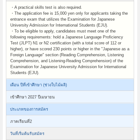
・A practical skills test is also required.
・The application fee is 15,000 yen only for applicants taking the
entrance exam that utilizes the Examination for Japanese
University Admission for International Students (EJU).
・To be eligible to apply, candidates must meet one of the
following requirements: hold a Japanese Language Proficiency
Test (JLPT) N1 or N2 certification (with a total score of 112 or
higher), or have scored 230 points or higher in the "Japanese as a
Foreign Language" section (Reading Comprehension, Listening
Comprehension, and Listening-Reading Comprehension) of the
Examination for Japanese University Admission for International
Students (EJU).
เดือน ปีที่เข้าศึกษา (ช่วงใบไม้ผลิ)
เข้าศึกษา 2027 ปีเมษายน
ประเภทของการสมัคร
ภาคเรียนที่2
วันที่เริ่มต้นรับสมัคร