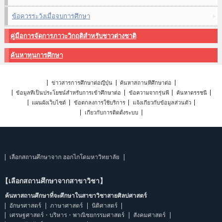
ข้อควรระวังเมื่อจบการศึกษา
คู่มือการจัดการภาวะวิกฤติสำหรับชาวต่างชาติ
ค้นหาทุนการศึกษา
ข่าวสารการศึกษาต่อญี่ปุ่น
ค้นหาสถานที่ศึกษาต่อ
ข้อมูลที่เป็นประโยชน์สำหรับการเข้าศึกษาต่อ
ข้อความจากรุ่นพี่
ค้นหาดรรชนี
แผนผังเว็บไซต์
ข้อตกลงการใช้บริการ
แจ้งเกี่ยวกับข้อมูลส่วนตัว
เกี่ยวกับการติดตั้งระบบ
เลือกสถานศึกษาจาก ฮอกไกโดมหาวิทยาลัย
【เลือกสถานศึกษาจากสาขาวิชา】
ค้นหาสถานศึกษาที่จะศึกษาในสาขาวิชาสายศิลปศาสตร์
อักษรศาสตร์
ภาษาศาสตร์
นิติศาสตร์
เศรษฐศาสตร์・บริหาร・พาณิชยกรรมศาสตร์
สังคมศาสตร์