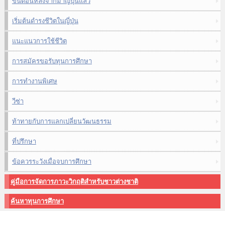
ขั้นตอนหลังจากมาญี่ปุ่นแล้ว
เริ่มต้นดำรงชีวิตในญี่ปุ่น
แนะแนวการใช้ชีวิต
การสมัครขอรับทุนการศึกษา
การทำงานพิเศษ
วีซ่า
ท้าทายกับการแลกเปลี่ยนวัฒนธรรม
ที่ปรึกษา
ข้อควรระวังเมื่อจบการศึกษา
คู่มือการจัดการภาวะวิกฤติสำหรับชาวต่างชาติ
ค้นหาทุนการศึกษา