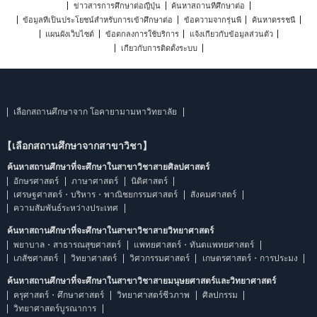
ข่าวสารการศึกษาต่อญี่ปุ่น
ค้นหาสถานที่ศึกษาต่อ
ข้อมูลที่เป็นประโยชน์สำหรับการเข้าศึกษาต่อ
ข้อความจากรุ่นพี่
ค้นหาดรรชนี
แผนผังเว็บไซต์
ข้อตกลงการใช้บริการ
แจ้งเกี่ยวกับข้อมูลส่วนตัว
เกี่ยวกับการติดตั้งระบบ
เลือกสถานศึกษาจาก โอคายามามหาวิทยาลัย
【เลือกสถานศึกษาจากสาขาวิชา】
ค้นหาสถานศึกษาที่จะศึกษาในสาขาวิชาสายศิลปศาสตร์
อักษรศาสตร์
ภาษาศาสตร์
นิติศาสตร์
เศรษฐศาสตร์・บริหาร・พาณิชยกรรมศาสตร์
สังคมศาสตร์
ความสัมพันธ์ระหว่างประเทศ
ค้นหาสถานศึกษาที่จะศึกษาในสาขาวิชาสายวิทยาศาสตร์
พยาบาล・สาธารณสุขศาสตร์
แพทยศาสตร์・ทันตแพทยศาสตร์
เภสัชศาสตร์
วิทยาศาสตร์
วิศวกรรมศาสตร์
เกษตรศาสตร์・การประมง
ค้นหาสถานศึกษาที่จะศึกษาในสาขาวิชาสายมนุษยศาสตร์และวิทยาศาสตร์
ครุศาสตร์・ศึกษาศาสตร์
วิทยาศาสตร์ชีวภาพ
ศิลปกรรม
วิทยาศาสตร์บูรณาการ