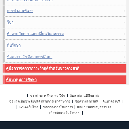
การทำงานพิเศษ
วีซ่า
ท้าทายกับการแลกเปลี่ยนวัฒนธรรม
ที่ปรึกษา
ข้อควรระวังเมื่อจบการศึกษา
คู่มือการจัดการภาวะวิกฤติสำหรับชาวต่างชาติ
ค้นหาทุนการศึกษา
ข่าวสารการศึกษาต่อญี่ปุ่น
ค้นหาสถานที่ศึกษาต่อ
ข้อมูลที่เป็นประโยชน์สำหรับการเข้าศึกษาต่อ
ข้อความจากรุ่นพี่
ค้นหาดรรชนี
แผนผังเว็บไซต์
ข้อตกลงการใช้บริการ
แจ้งเกี่ยวกับข้อมูลส่วนตัว
เกี่ยวกับการติดตั้งระบบ