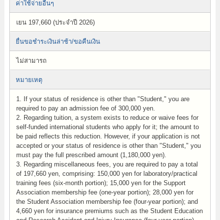
ค่าใช้จ่ายอื่นๆ
เยน 197,660 (ประจำปี 2026)
ยื่นขอชำระเงินล่าช้า/ขอคืนเงิน
ไม่สามารถ
หมายเหตุ
1. If your status of residence is other than "Student," you are
required to pay an admission fee of 300,000 yen.
2. Regarding tuition, a system exists to reduce or waive fees for
self-funded international students who apply for it; the amount to
be paid reflects this reduction. However, if your application is not
accepted or your status of residence is other than "Student," you
must pay the full prescribed amount (1,180,000 yen).
3. Regarding miscellaneous fees, you are required to pay a total
of 197,660 yen, comprising: 150,000 yen for laboratory/practical
training fees (six-month portion); 15,000 yen for the Support
Association membership fee (one-year portion); 28,000 yen for
the Student Association membership fee (four-year portion); and
4,660 yen for insurance premiums such as the Student Education