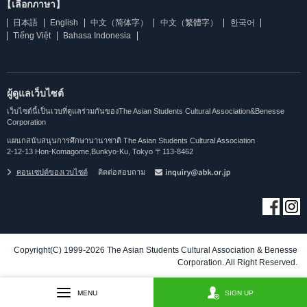
【เลือกภาษา】
日本語
English
中文（简体字）
中文（繁體字）
한국어
Tiếng Việt
Bahasa Indonesia
ผู้ดูแลเว็บไซต์
เว็บไซต์นี้เป็นเวบที่ดูแลร่วมกันของThe Asian Students Cultural Association&Benesse
Corporation
แผนกสนับสนุนการศึกษานานาชาติ The Asian Students Cultural Association
2-12-13 Hon-Komagome,Bunkyo-Ku, Tokyo 〒113-8462
คอนเซปต์ของเวบไซต์
ติดต่อสอบถาม
Copyright(C) 1999-2026 The Asian Students Cultural Association & Benesse
Corporation. All Right Reserved.
MENU
SIGN UP