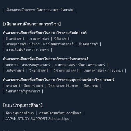
เลือกสถานศึกษาจาก โอคายามามหาวิทยาลัย
【เลือกสถานศึกษาจากสาขาวิชา】
ค้นหาสถานศึกษาที่จะศึกษาในสาขาวิชาสายศิลปศาสตร์
อักษรศาสตร์
ภาษาศาสตร์
นิติศาสตร์
เศรษฐศาสตร์・บริหาร・พาณิชยกรรมศาสตร์
สังคมศาสตร์
ความสัมพันธ์ระหว่างประเทศ
ค้นหาสถานศึกษาที่จะศึกษาในสาขาวิชาสายวิทยาศาสตร์
พยาบาล・สาธารณสุขศาสตร์
แพทยศาสตร์・ทันตแพทยศาสตร์
เภสัชศาสตร์
วิทยาศาสตร์
วิศวกรรมศาสตร์
เกษตรศาสตร์・การประมง
ค้นหาสถานศึกษาที่จะศึกษาในสาขาวิชาสายมนุษยศาสตร์และวิทยาศาสตร์
ครุศาสตร์・ศึกษาศาสตร์
วิทยาศาสตร์ชีวภาพ
ศิลปกรรม
วิทยาศาสตร์บูรณาการ
【แนะนำทุนการศึกษา】
ค้นหาทุนการศึกษา
การสมัครขอรับทุนการศึกษา
JAPAN STUDY SUPPORT Scholarships