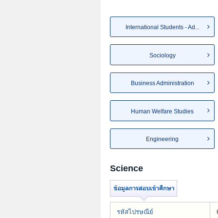
International Students - Ad...
Sociology
Business Administration
Human Welfare Studies
Engineering
Science
รหัสไปรษณีย์