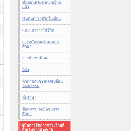
ขั้นตอนหลังจากมาญี่ปุ่น
แล้ว
เริ่มต้นดำรงชีวิตในญี่ปุ่น
แนะแนวการใช้ชีวิต
การสมัครขอรับทุนการ
ศึกษา
การทำงานพิเศษ
วีซ่า
ท้าทายกับการแลกเปลี่ยน
วัฒนธรรม
ที่ปรึกษา
ข้อควรระวังเมื่อจบการ
ศึกษา
คู่มือการจัดการภาวะวิกฤติ
สำหรับชาวต่างชาติ