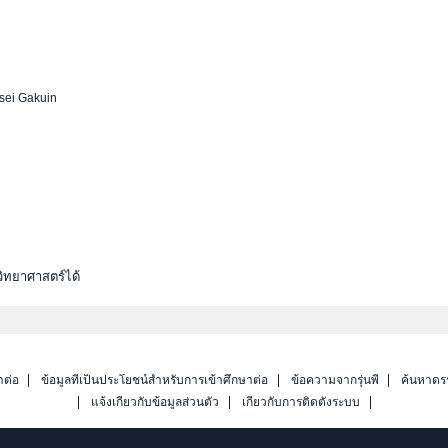
ei Gakuin
ิทยาศาสตร์ได้
าต่อ
ข้อมูลที่เป็นประโยชน์สำหรับการเข้าศึกษาต่อ
ข้อความจากรุ่นพี่
ค้นหาดร
แจ้งเกี่ยวกับข้อมูลส่วนตัว
เกี่ยวกับการติดตั้งระบบ