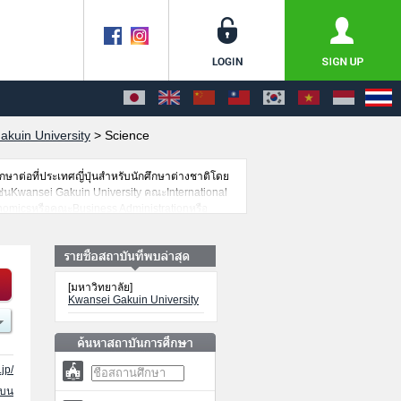
akuin University
>
Science
กษาต่อที่ประเทศญี่ปุ่นสำหรับนักศึกษาต่างชาติโดย
่นKwansei Gakuin University คณะInternational
omicsหรือคณะBusiness Administrationหรือ
ringหรือคณะBiological and Environmental
ต์นี้เพื่อการค้นหาข้อมูลตามอัธยาศัย นอกจากนั้นยัง
สมัครนักศึกษาต่างชาติด้วย
[มหาวิทยาลัย]
Kwansei Gakuin University
jp/
นบน