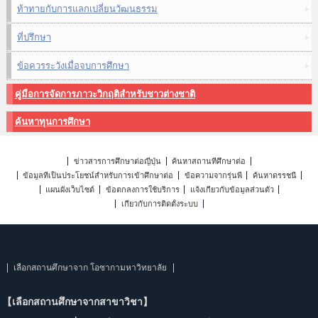
ท้าทายกับการแลกเปลี่ยนวัฒนธรรม
ที่ปรึกษา
ข้อควรระวังเมื่อจบการศึกษา
คู่มือการจัดการภาวะวิกฤติสำหรับชาวต่างชาติ
ค้นหาทุนการศึกษา
ข่าวสารการศึกษาต่อญี่ปุ่น
ค้นหาสถานที่ศึกษาต่อ
ข้อมูลที่เป็นประโยชน์สำหรับการเข้าศึกษาต่อ
ข้อความจากรุ่นพี่
ค้นหาดรรชนี
แผนผังเว็บไซต์
ข้อตกลงการใช้บริการ
แจ้งเกี่ยวกับข้อมูลส่วนตัว
เกี่ยวกับการติดตั้งระบบ
เลือกสถานศึกษาจาก โอซากามหาวิทยาลัย
【เลือกสถานศึกษาจากสาขาวิชา】