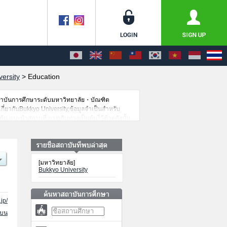
ersity
>
Education
สถาบันการศึกษาระดับมหาวิทยาลัย・บัณฑิต
เกี่ยวกับBukkyo University,ข้อมูลจำเป็นสำหรับ
น,แนะนำสถานที่,การเดินทางเป็นต้นไว้ด้วยดังนั้น
[มหาวิทยาลัย]
Bukkyo University
jp/
นบน