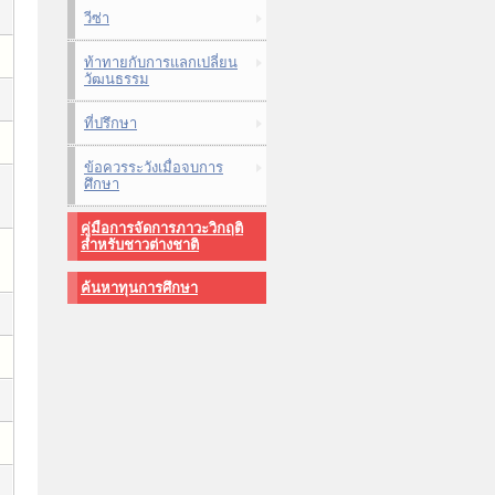
วีซ่า
ท้าทายกับการแลกเปลี่ยน
วัฒนธรรม
ที่ปรึกษา
ข้อควรระวังเมื่อจบการ
ศึกษา
คู่มือการจัดการภาวะวิกฤติ
สำหรับชาวต่างชาติ
ค้นหาทุนการศึกษา