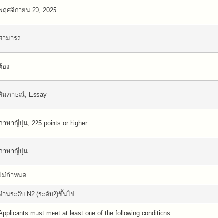
พฤศจิกายน 20, 2025
สามารถ
ต้อง
สัมภาษณ์, Essay
ภาษาญี่ปุ่น, 225 points or higher
ภาษาญี่ปุ่น
ไม่กำหนด
ผ่านระดับ N2 (ระดับ2)ขึ้นไป
Applicants must meet at least one of the following conditions: