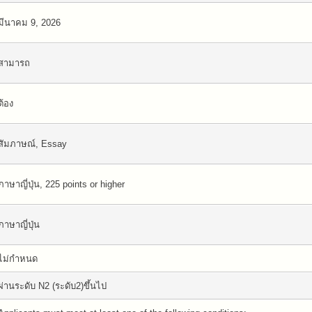
มีนาคม 9, 2026
สามารถ
ต้อง
สัมภาษณ์, Essay
ภาษาญี่ปุ่น, 225 points or higher
ภาษาญี่ปุ่น
ไม่กำหนด
ผ่านระดับ N2 (ระดับ2)ขึ้นไป