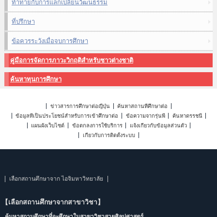
ท้าทายกับการแลกเปลี่ยนวัฒนธรรม
ที่ปรึกษา
ข้อควรระวังเมื่อจบการศึกษา
คู่มือการจัดการภาวะวิกฤติสำหรับชาวต่างชาติ
ค้นหาทุนการศึกษา
ข่าวสารการศึกษาต่อญี่ปุ่น
ค้นหาสถานที่ศึกษาต่อ
ข้อมูลที่เป็นประโยชน์สำหรับการเข้าศึกษาต่อ
ข้อความจากรุ่นพี่
ค้นหาดรรชนี
แผนผังเว็บไซต์
ข้อตกลงการใช้บริการ
แจ้งเกี่ยวกับข้อมูลส่วนตัว
เกี่ยวกับการติดตั้งระบบ
เลือกสถานศึกษาจาก ไอจิมหาวิทยาลัย
【เลือกสถานศึกษาจากสาขาวิชา】
ค้นหาสถานศึกษาที่จะศึกษาในสาขาวิชาสายศิลปศาสตร์