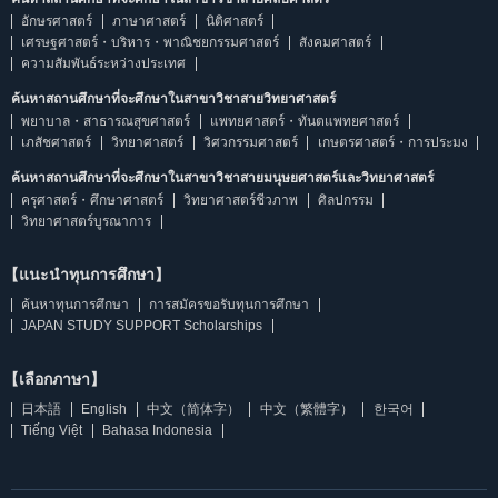
อักษรศาสตร์
ภาษาศาสตร์
นิติศาสตร์
เศรษฐศาสตร์・บริหาร・พาณิชยกรรมศาสตร์
สังคมศาสตร์
ความสัมพันธ์ระหว่างประเทศ
ค้นหาสถานศึกษาที่จะศึกษาในสาขาวิชาสายวิทยาศาสตร์
พยาบาล・สาธารณสุขศาสตร์
แพทยศาสตร์・ทันตแพทยศาสตร์
เภสัชศาสตร์
วิทยาศาสตร์
วิศวกรรมศาสตร์
เกษตรศาสตร์・การประมง
ค้นหาสถานศึกษาที่จะศึกษาในสาขาวิชาสายมนุษยศาสตร์และวิทยาศาสตร์
ครุศาสตร์・ศึกษาศาสตร์
วิทยาศาสตร์ชีวภาพ
ศิลปกรรม
วิทยาศาสตร์บูรณาการ
【แนะนำทุนการศึกษา】
ค้นหาทุนการศึกษา
การสมัครขอรับทุนการศึกษา
JAPAN STUDY SUPPORT Scholarships
【เลือกภาษา】
日本語
English
中文（简体字）
中文（繁體字）
한국어
Tiếng Việt
Bahasa Indonesia