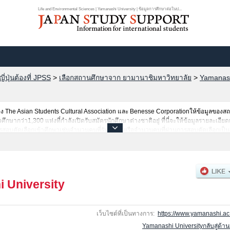
Life and Environmental Sciences | Yamanashi University | ข้อมูลการศึกษาต่อในป...
ปุ่นต้องที่ JPSS
>
เลือกสถานศึกษาจาก ยามานาชิมหาวิทยาลัย
>
Yamanash
The Asian Students Cultural Association และ Benesse Corporationให้ข้อมูลของ
ษากว่า1,300 แห่งที่กำลังเปิดรับสมัครนักศึกษาต่างชาติอยู่ ที่นี่จะให้ข้อมูลรายละเอียด
สอบคัดเลือกเข้าศึกษาเช่นจำนวนคนที่รับสมัครหรือจำนวนคนที่ผ่านการสอบคัดเลือกเป็นต้
 University
เว็บไซต์ที่เป็นทางการ:
https://www.yamanashi.ac.
Yamanashi Universityกลับสู่ด้า