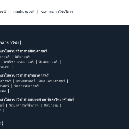
รชนี
แผนผังเว็บไซต์
ข้อตกลงการใช้บริการ
ากสาขาวิชา】
ึกษาในสาขาวิชาสายศิลปศาสตร์
ศาสตร์
นิติศาสตร์
ร・พาณิชยกรรมศาสตร์
สังคมศาสตร์
ประเทศ
ึกษาในสาขาวิชาสายวิทยาศาสตร์
ศาสตร์
แพทยศาสตร์・ทันตแพทยศาสตร์
ศาสตร์
วิศวกรรมศาสตร์
ระมง
ึกษาในสาขาวิชาสายมนุษยศาสตร์และวิทยาศาสตร์
ตร์
วิทยาศาสตร์ชีวภาพ
ศิลปกรรม
ร
ษา】