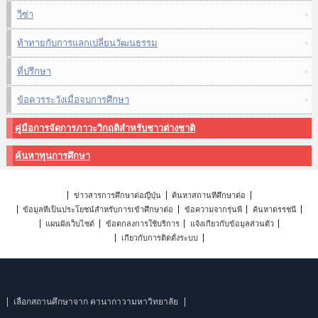
วีซ่า
ท้าทายกับการแลกเปลี่ยนวัฒนธรรม
ที่ปรึกษา
ข้อควรระวังเมื่อจบการศึกษา
คู่มือการจัดการภาวะวิกฤติสำหรับชาวต่างชาติ
ค้นหาทุนการศึกษา
ข่าวสารการศึกษาต่อญี่ปุ่น
ค้นหาสถานที่ศึกษาต่อ
ข้อมูลที่เป็นประโยชน์สำหรับการเข้าศึกษาต่อ
ข้อความจากรุ่นพี่
ค้นหาดรรชนี
แผนผังเว็บไซต์
ข้อตกลงการใช้บริการ
แจ้งเกี่ยวกับข้อมูลส่วนตัว
เกี่ยวกับการติดตั้งระบบ
เลือกสถานศึกษาจาก คานากาวามหาวิทยาลัย