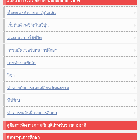
แนะนำการใช้ชีวิตสำหรับนักศึกษาต่างชาติ
ขั้นตอนหลังจากมาญี่ปุ่นแล้ว
เริ่มต้นดำรงชีวิตในญี่ปุ่น
แนะแนวการใช้ชีวิต
การสมัครขอรับทุนการศึกษา
การทำงานพิเศษ
วีซ่า
ท้าทายกับการแลกเปลี่ยนวัฒนธรรม
ที่ปรึกษา
ข้อควรระวังเมื่อจบการศึกษา
คู่มือการจัดการภาวะวิกฤติสำหรับชาวต่างชาติ
ค้นหาทุนการศึกษา