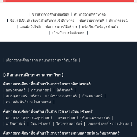
ข่าวสารการศึกษาต่อญี่ปุ่น
ค้นหาสถานที่ศึกษาต่อ
ข้อมูลที่เป็นประโยชน์สำหรับการเข้าศึกษาต่อ
ข้อความจากรุ่นพี่
ค้นหาดรรชนี
แผนผังเว็บไซต์
ข้อตกลงการใช้บริการ
แจ้งเกี่ยวกับข้อมูลส่วนตัว
เกี่ยวกับการติดตั้งระบบ
เลือกสถานศึกษาจาก คานากาวามหาวิทยาลัย
【เลือกสถานศึกษาจากสาขาวิชา】
ค้นหาสถานศึกษาที่จะศึกษาในสาขาวิชาสายศิลปศาสตร์
อักษรศาสตร์
ภาษาศาสตร์
นิติศาสตร์
เศรษฐศาสตร์・บริหาร・พาณิชยกรรมศาสตร์
สังคมศาสตร์
ความสัมพันธ์ระหว่างประเทศ
ค้นหาสถานศึกษาที่จะศึกษาในสาขาวิชาสายวิทยาศาสตร์
พยาบาล・สาธารณสุขศาสตร์
แพทยศาสตร์・ทันตแพทยศาสตร์
เภสัชศาสตร์
วิทยาศาสตร์
วิศวกรรมศาสตร์
เกษตรศาสตร์・การประมง
ค้นหาสถานศึกษาที่จะศึกษาในสาขาวิชาสายมนุษยศาสตร์และวิทยาศาสตร์