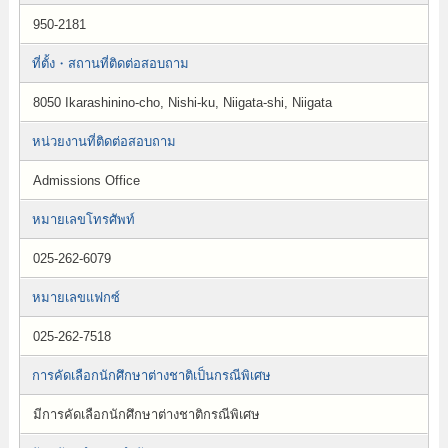
950-2181
ที่ตั้ง・สถานที่ติดต่อสอบถาม
8050 Ikarashinino-cho, Nishi-ku, Niigata-shi, Niigata
หน่วยงานที่ติดต่อสอบถาม
Admissions Office
หมายเลขโทรศัพท์
025-262-6079
หมายเลขแฟกซ์
025-262-7518
การคัดเลือกนักศึกษาต่างชาติเป็นกรณีพิเศษ
มีการคัดเลือกนักศึกษาต่างชาติกรณีพิเศษ