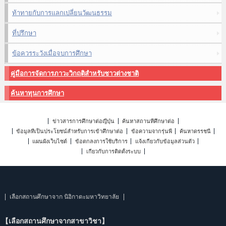
ท้าทายกับการแลกเปลี่ยนวัฒนธรรม
ที่ปรึกษา
ข้อควรระวังเมื่อจบการศึกษา
คู่มือการจัดการภาวะวิกฤติสำหรับชาวต่างชาติ
ค้นหาทุนการศึกษา
ข่าวสารการศึกษาต่อญี่ปุ่น
ค้นหาสถานที่ศึกษาต่อ
ข้อมูลที่เป็นประโยชน์สำหรับการเข้าศึกษาต่อ
ข้อความจากรุ่นพี่
ค้นหาดรรชนี
แผนผังเว็บไซต์
ข้อตกลงการใช้บริการ
แจ้งเกี่ยวกับข้อมูลส่วนตัว
เกี่ยวกับการติดตั้งระบบ
เลือกสถานศึกษาจาก นิอิกาตะมหาวิทยาลัย
【เลือกสถานศึกษาจากสาขาวิชา】