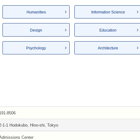
Humanities
Information Science
Design
Education
Psychology
Architecture
191-8506
2-1-1 Hodokubo, Hino-shi, Tokyo
Admissions Center