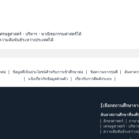
ะเศรษฐศาสตร์・บริหาร・พาณิชยกรรมศาสตร์ได้
ความสัมพันธ์ระหว่างประเทศได้
าต่อ
ข้อมูลที่เป็นประโยชน์สำหรับการเข้าศึกษาต่อ
ข้อความจากรุ่นพี่
ค้นหาดร
แจ้งเกี่ยวกับข้อมูลส่วนตัว
เกี่ยวกับการติดตั้งระบบ
【เลือกสถานศึกษาจ
ค้นหาสถานศึกษาที่จะศ
อักษรศาสตร์
ภาษา
เศรษฐศาสตร์・บริหา
ความสัมพันธ์ระหว่าง