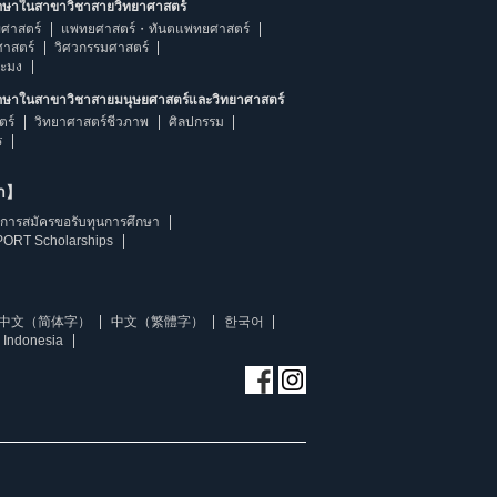
ึกษาในสาขาวิชาสายวิทยาศาสตร์
ศาสตร์
แพทยศาสตร์・ทันตแพทยศาสตร์
ศาสตร์
วิศวกรรมศาสตร์
ระมง
ึกษาในสาขาวิชาสายมนุษยศาสตร์และวิทยาศาสตร์
ตร์
วิทยาศาสตร์ชีวภาพ
ศิลปกรรม
ร
ษา】
การสมัครขอรับทุนการศึกษา
ORT Scholarships
中文（简体字）
中文（繁體字）
한국어
 Indonesia