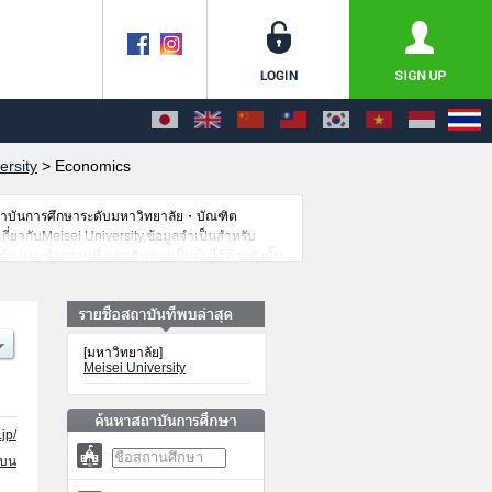
ersity
>
Economics
สถาบันการศึกษาระดับมหาวิทยาลัย・บัณฑิต
กี่ยวกับMeisei University,ข้อมูลจำเป็นสำหรับ
น,แนะนำสถานที่,การเดินทางเป็นต้นไว้ด้วยดังนั้น
[มหาวิทยาลัย]
Meisei University
jp/
นบน