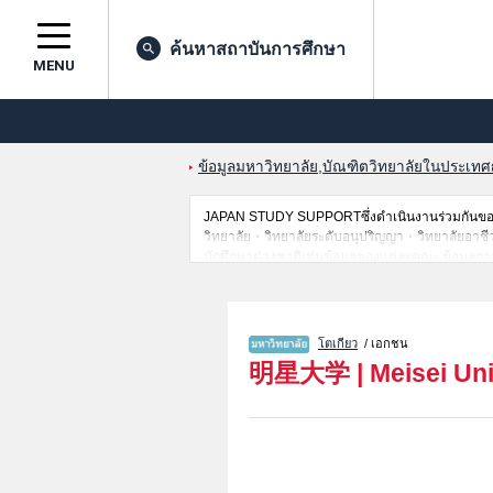
ค้นหาสถาบันการศึกษา
MENU
ข้อมูลมหาวิทยาลัย,บัณฑิตวิทยาลัยในประเทศญี่
JAPAN STUDY SUPPORTซึ่งดำเนินงานร่วมกันของ 
วิทยาลัย・วิทยาลัยระดับอนุปริญญา・วิทยาลัยอาชีวศึกษ
นักศึกษาต่างชาติเช่นข้อมูลของแต่ละคณะ,ข้อมูลการ
ขอเชิญใช้บริการค้นหาข้อมูลตามอัธยาศัย
โตเกียว
/ เอกชน
明星大学
|
Meisei Uni