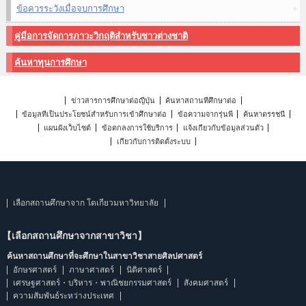
ข้อควรระวังเมื่อจบการศึกษา
คู่มือการจัดการภาวะวิกฤติสำหรับชาวต่างชาติ
ค้นหาทุนการศึกษา
ข่าวสารการศึกษาต่อญี่ปุ่น
ค้นหาสถานที่ศึกษาต่อ
ข้อมูลที่เป็นประโยชน์สำหรับการเข้าศึกษาต่อ
ข้อความจากรุ่นพี่
ค้นหาดรรชนี
แผนผังเว็บไซต์
ข้อตกลงการใช้บริการ
แจ้งเกี่ยวกับข้อมูลส่วนตัว
เกี่ยวกับการติดตั้งระบบ
เลือกสถานศึกษาจาก โตเกียวมหาวิทยาลัย
【เลือกสถานศึกษาจากสาขาวิชา】
ค้นหาสถานศึกษาที่จะศึกษาในสาขาวิชาสายศิลปศาสตร์
อักษรศาสตร์
ภาษาศาสตร์
นิติศาสตร์
เศรษฐศาสตร์・บริหาร・พาณิชยกรรมศาสตร์
สังคมศาสตร์
ความสัมพันธ์ระหว่างประเทศ