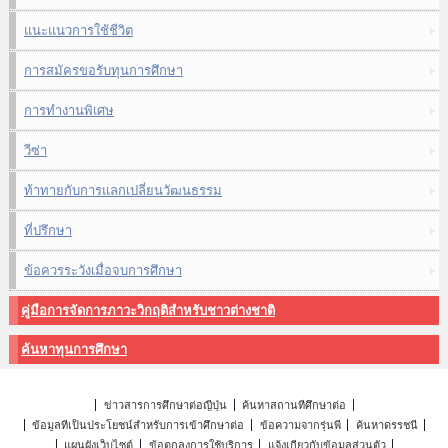
แนะแนวการใช้ชีวิต
การสมัครขอรับทุนการศึกษา
การทำงานพิเศษ
วีซ่า
ท้าทายกับการแลกเปลี่ยนวัฒนธรรม
ที่ปรึกษา
ข้อควรระวังเมื่อจบการศึกษา
คู่มือการจัดการภาวะวิกฤติสำหรับชาวต่างชาติ
ค้นหาทุนการศึกษา
ข่าวสารการศึกษาต่อญี่ปุ่น
ค้นหาสถานที่ศึกษาต่อ
ข้อมูลที่เป็นประโยชน์สำหรับการเข้าศึกษาต่อ
ข้อความจากรุ่นพี่
ค้นหาดรรชนี
แผนผังเว็บไซต์
ข้อตกลงการใช้บริการ
แจ้งเกี่ยวกับข้อมูลส่วนตัว