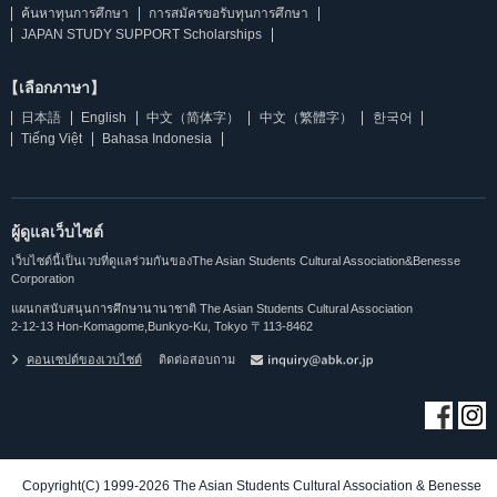
ค้นหาทุนการศึกษา
การสมัครขอรับทุนการศึกษา
JAPAN STUDY SUPPORT Scholarships
【เลือกภาษา】
日本語
English
中文（简体字）
中文（繁體字）
한국어
Tiếng Việt
Bahasa Indonesia
ผู้ดูแลเว็บไซต์
เว็บไซต์นี้เป็นเวบที่ดูแลร่วมกันของThe Asian Students Cultural Association&Benesse
Corporation
แผนกสนับสนุนการศึกษานานาชาติ The Asian Students Cultural Association
2-12-13 Hon-Komagome,Bunkyo-Ku, Tokyo 〒113-8462
คอนเซปต์ของเวบไซต์
ติดต่อสอบถาม
Copyright(C) 1999-2026 The Asian Students Cultural Association & Benesse