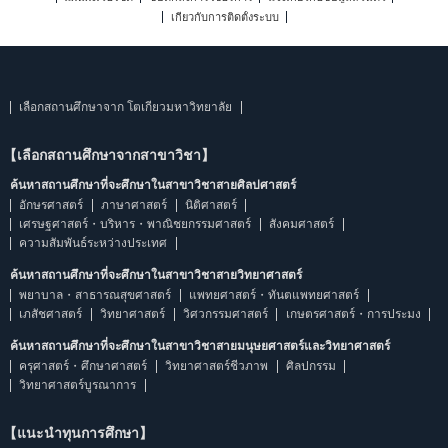
เกี่ยวกับการติดตั้งระบบ
เลือกสถานศึกษาจาก โตเกียวมหาวิทยาลัย
【เลือกสถานศึกษาจากสาขาวิชา】
ค้นหาสถานศึกษาที่จะศึกษาในสาขาวิชาสายศิลปศาสตร์
อักษรศาสตร์
ภาษาศาสตร์
นิติศาสตร์
เศรษฐศาสตร์・บริหาร・พาณิชยกรรมศาสตร์
สังคมศาสตร์
ความสัมพันธ์ระหว่างประเทศ
ค้นหาสถานศึกษาที่จะศึกษาในสาขาวิชาสายวิทยาศาสตร์
พยาบาล・สาธารณสุขศาสตร์
แพทยศาสตร์・ทันตแพทยศาสตร์
เภสัชศาสตร์
วิทยาศาสตร์
วิศวกรรมศาสตร์
เกษตรศาสตร์・การประมง
ค้นหาสถานศึกษาที่จะศึกษาในสาขาวิชาสายมนุษยศาสตร์และวิทยาศาสตร์
ครุศาสตร์・ศึกษาศาสตร์
วิทยาศาสตร์ชีวภาพ
ศิลปกรรม
วิทยาศาสตร์บูรณาการ
【แนะนำทุนการศึกษา】