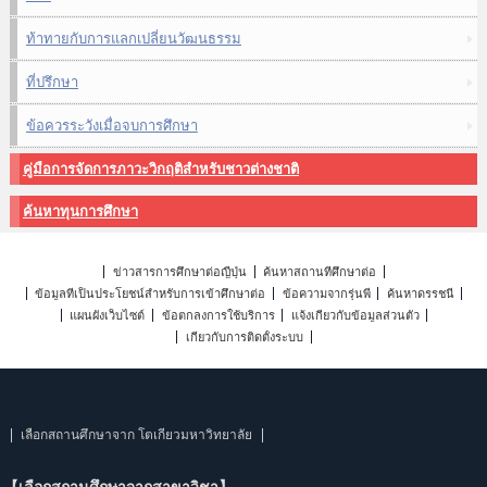
ท้าทายกับการแลกเปลี่ยนวัฒนธรรม
ที่ปรึกษา
ข้อควรระวังเมื่อจบการศึกษา
คู่มือการจัดการภาวะวิกฤติสำหรับชาวต่างชาติ
ค้นหาทุนการศึกษา
ข่าวสารการศึกษาต่อญี่ปุ่น
ค้นหาสถานที่ศึกษาต่อ
ข้อมูลที่เป็นประโยชน์สำหรับการเข้าศึกษาต่อ
ข้อความจากรุ่นพี่
ค้นหาดรรชนี
แผนผังเว็บไซต์
ข้อตกลงการใช้บริการ
แจ้งเกี่ยวกับข้อมูลส่วนตัว
เกี่ยวกับการติดตั้งระบบ
เลือกสถานศึกษาจาก โตเกียวมหาวิทยาลัย