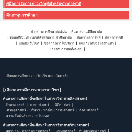
คู่มือการจัดการภาวะวิกฤติสำหรับชาวต่างชาติ
ค้นหาทุนการศึกษา
ข่าวสารการศึกษาต่อญี่ปุ่น
ค้นหาสถานที่ศึกษาต่อ
ข้อมูลที่เป็นประโยชน์สำหรับการเข้าศึกษาต่อ
ข้อความจากรุ่นพี่
ค้นหาดรรชนี
แผนผังเว็บไซต์
ข้อตกลงการใช้บริการ
แจ้งเกี่ยวกับข้อมูลส่วนตัว
เกี่ยวกับการติดตั้งระบบ
เลือกสถานศึกษาจาก โตเกียวมหาวิทยาลัย
【เลือกสถานศึกษาจากสาขาวิชา】
ค้นหาสถานศึกษาที่จะศึกษาในสาขาวิชาสายศิลปศาสตร์
อักษรศาสตร์
ภาษาศาสตร์
นิติศาสตร์
เศรษฐศาสตร์・บริหาร・พาณิชยกรรมศาสตร์
สังคมศาสตร์
ความสัมพันธ์ระหว่างประเทศ
ค้นหาสถานศึกษาที่จะศึกษาในสาขาวิชาสายวิทยาศาสตร์
พยาบาล・สาธารณสุขศาสตร์
แพทยศาสตร์・ทันตแพทยศาสตร์