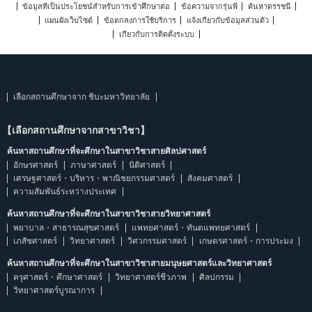
ข้อมูลที่เป็นประโยชน์สำหรับการเข้าศึกษาต่อ
ข้อความจากรุ่นพี่
ค้นหาดรรชนี
แผนผังเว็บไซต์
ข้อตกลงการใช้บริการ
แจ้งเกี่ยวกับข้อมูลส่วนตัว
เกี่ยวกับการติดตั้งระบบ
เลือกสถานศึกษาจาก ชิบะมหาวิทยาลัย
【เลือกสถานศึกษาจากสาขาวิชา】
ค้นหาสถานศึกษาที่จะศึกษาในสาขาวิชาสายศิลปศาสตร์
อักษรศาสตร์
ภาษาศาสตร์
นิติศาสตร์
เศรษฐศาสตร์・บริหาร・พาณิชยกรรมศาสตร์
สังคมศาสตร์
ความสัมพันธ์ระหว่างประเทศ
ค้นหาสถานศึกษาที่จะศึกษาในสาขาวิชาสายวิทยาศาสตร์
พยาบาล・สาธารณสุขศาสตร์
แพทยศาสตร์・ทันตแพทยศาสตร์
เภสัชศาสตร์
วิทยาศาสตร์
วิศวกรรมศาสตร์
เกษตรศาสตร์・การประมง
ค้นหาสถานศึกษาที่จะศึกษาในสาขาวิชาสายมนุษยศาสตร์และวิทยาศาสตร์
ครุศาสตร์・ศึกษาศาสตร์
วิทยาศาสตร์ชีวภาพ
ศิลปกรรม
วิทยาศาสตร์บูรณาการ