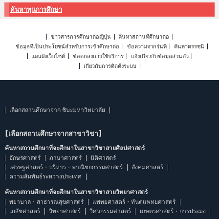
ค้นหาทุนการศึกษา
ข่าวสารการศึกษาต่อญี่ปุ่น
ค้นหาสถานที่ศึกษาต่อ
ข้อมูลที่เป็นประโยชน์สำหรับการเข้าศึกษาต่อ
ข้อความจากรุ่นพี่
ค้นหาดรรชนี
แผนผังเว็บไซต์
ข้อตกลงการใช้บริการ
แจ้งเกี่ยวกับข้อมูลส่วนตัว
เกี่ยวกับการติดตั้งระบบ
เลือกสถานศึกษาจาก ชิบะมหาวิทยาลัย
【เลือกสถานศึกษาจากสาขาวิชา】
ค้นหาสถานศึกษาที่จะศึกษาในสาขาวิชาสายศิลปศาสตร์
อักษรศาสตร์
ภาษาศาสตร์
นิติศาสตร์
เศรษฐศาสตร์・บริหาร・พาณิชยกรรมศาสตร์
สังคมศาสตร์
ความสัมพันธ์ระหว่างประเทศ
ค้นหาสถานศึกษาที่จะศึกษาในสาขาวิชาสายวิทยาศาสตร์
พยาบาล・สาธารณสุขศาสตร์
แพทยศาสตร์・ทันตแพทยศาสตร์
เภสัชศาสตร์
วิทยาศาสตร์
วิศวกรรมศาสตร์
เกษตรศาสตร์・การประมง