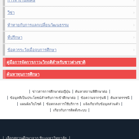
การทำงานพิเศษ
วีซ่า
ท้าทายกับการแลกเปลี่ยนวัฒนธรรม
ที่ปรึกษา
ข้อควรระวังเมื่อจบการศึกษา
คู่มือการจัดการภาวะวิกฤติสำหรับชาวต่างชาติ
ค้นหาทุนการศึกษา
ข่าวสารการศึกษาต่อญี่ปุ่น
ค้นหาสถานที่ศึกษาต่อ
ข้อมูลที่เป็นประโยชน์สำหรับการเข้าศึกษาต่อ
ข้อความจากรุ่นพี่
ค้นหาดรรชนี
แผนผังเว็บไซต์
ข้อตกลงการใช้บริการ
แจ้งเกี่ยวกับข้อมูลส่วนตัว
เกี่ยวกับการติดตั้งระบบ
เลือกสถานศึกษาจาก ชิบะมหาวิทยาลัย