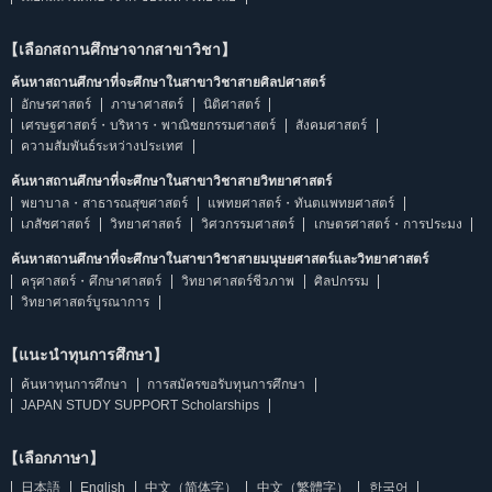
【เลือกสถานศึกษาจากสาขาวิชา】
ค้นหาสถานศึกษาที่จะศึกษาในสาขาวิชาสายศิลปศาสตร์
อักษรศาสตร์
ภาษาศาสตร์
นิติศาสตร์
เศรษฐศาสตร์・บริหาร・พาณิชยกรรมศาสตร์
สังคมศาสตร์
ความสัมพันธ์ระหว่างประเทศ
ค้นหาสถานศึกษาที่จะศึกษาในสาขาวิชาสายวิทยาศาสตร์
พยาบาล・สาธารณสุขศาสตร์
แพทยศาสตร์・ทันตแพทยศาสตร์
เภสัชศาสตร์
วิทยาศาสตร์
วิศวกรรมศาสตร์
เกษตรศาสตร์・การประมง
ค้นหาสถานศึกษาที่จะศึกษาในสาขาวิชาสายมนุษยศาสตร์และวิทยาศาสตร์
ครุศาสตร์・ศึกษาศาสตร์
วิทยาศาสตร์ชีวภาพ
ศิลปกรรม
วิทยาศาสตร์บูรณาการ
【แนะนำทุนการศึกษา】
ค้นหาทุนการศึกษา
การสมัครขอรับทุนการศึกษา
JAPAN STUDY SUPPORT Scholarships
【เลือกภาษา】
日本語
English
中文（简体字）
中文（繁體字）
한국어