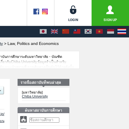
ty
>
Law, Politics and Economics
สถาบันการศึกษาระดับมหาวิทยาลัย・บัณฑิต
เกี่ยวกับChiba University,ข้อมูลจำเป็นสำหรับ
น,แนะนำสถานที่,การเดินทางเป็นต้นไว้ด้วยดังนั้น
[มหาวิทยาลัย]
Chiba University
jp/
นบน