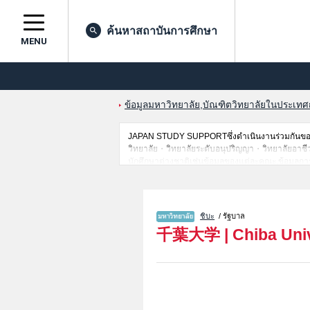
ค้นหาสถาบันการศึกษา
MENU
ข้อมูลมหาวิทยาลัย,บัณฑิตวิทยาลัยในประเทศญี่
JAPAN STUDY SUPPORTซึ่งดำเนินงานร่วมกันของ 
วิทยาลัย・วิทยาลัยระดับอนุปริญญา・วิทยาลัยอาชีวศึกษ
นักศึกษาต่างชาติเช่นข้อมูลของแต่ละคณะ,ข้อมูลการ
ขอเชิญใช้บริการค้นหาข้อมูลตามอัธยาศัย
ชิบะ
/ รัฐบาล
千葉大学
|
Chiba Uni