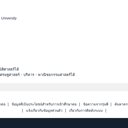
 University
ติศาสตร์ได้
ะเศรษฐศาสตร์・บริหาร・พาณิชยกรรมศาสตร์ได้
าต่อ
ข้อมูลที่เป็นประโยชน์สำหรับการเข้าศึกษาต่อ
ข้อความจากรุ่นพี่
ค้นหาดร
แจ้งเกี่ยวกับข้อมูลส่วนตัว
เกี่ยวกับการติดตั้งระบบ