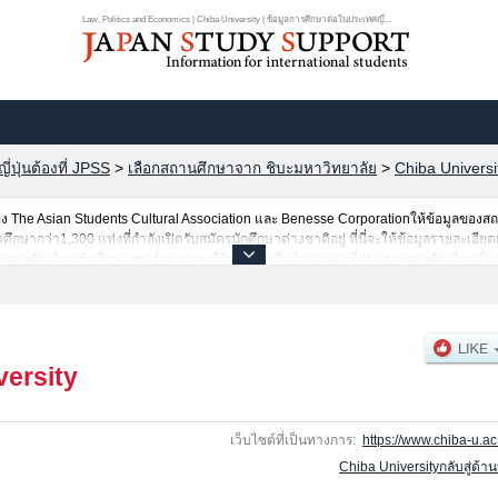
Law, Politics and Economics | Chiba University | ข้อมูลการศึกษาต่อในประเทศญี่...
ปุ่นต้องที่ JPSS
>
เลือกสถานศึกษาจาก ชิบะมหาวิทยาลัย
>
Chiba Universi
The Asian Students Cultural Association และ Benesse Corporationให้ข้อมูลของ
ากว่า1,300 แห่งที่กำลังเปิดรับสมัครนักศึกษาต่างชาติอยู่ ที่นี่จะให้ข้อมูลรายละเอียด
สอบคัดเลือกเข้าศึกษาเช่นจำนวนคนที่รับสมัครหรือจำนวนคนที่ผ่านการสอบคัดเลือกเป็นต้
versity
เว็บไซต์ที่เป็นทางการ:
https://www.chiba-u.ac.
Chiba Universityกลับสู่ด้า