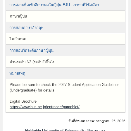
การสอบเพื่อเข้าศึกษาต่อในญี่ปุ่น EJU - ภาษาที่ใช้สมัคร
ภาษาญี่ปุ่น
การสอบภาษาอังกฤษ
ไม่กำหนด
การสอบวัดระดับภาษาญี่ปุ่น
ผ่านระดับ N2 (ระดับ2)ขึ้นไป
หมายเหตุ
Please be sure to check the 2027 Student Application Guidelines
(Undergraduate) for details.
Digital Brochure
https://www.hus.ac.jp/entrance/pamphlet/
วันที่อัพเดตล่าสุด: กรกฏาคม 25, 2026
Hokkaido University of Scienceกลับสู่ด้านบน >>