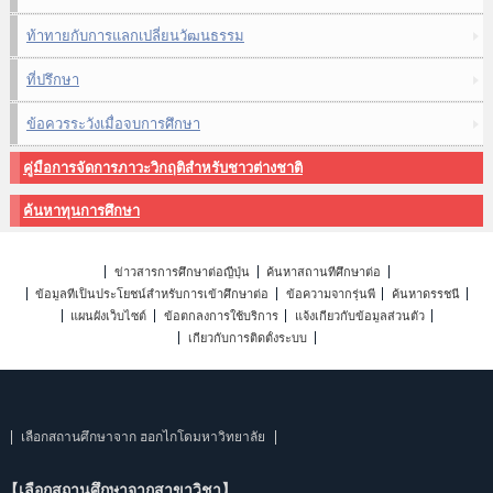
ท้าทายกับการแลกเปลี่ยนวัฒนธรรม
ที่ปรึกษา
ข้อควรระวังเมื่อจบการศึกษา
คู่มือการจัดการภาวะวิกฤติสำหรับชาวต่างชาติ
ค้นหาทุนการศึกษา
ข่าวสารการศึกษาต่อญี่ปุ่น
ค้นหาสถานที่ศึกษาต่อ
ข้อมูลที่เป็นประโยชน์สำหรับการเข้าศึกษาต่อ
ข้อความจากรุ่นพี่
ค้นหาดรรชนี
แผนผังเว็บไซต์
ข้อตกลงการใช้บริการ
แจ้งเกี่ยวกับข้อมูลส่วนตัว
เกี่ยวกับการติดตั้งระบบ
เลือกสถานศึกษาจาก ฮอกไกโดมหาวิทยาลัย
【เลือกสถานศึกษาจากสาขาวิชา】