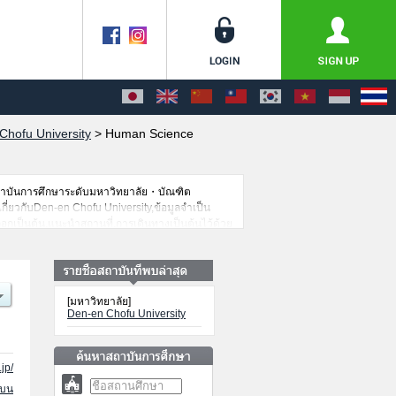
Chofu University
>
Human Science
สถาบันการศึกษาระดับมหาวิทยาลัย・บัณฑิต
เกี่ยวกับDen-en Chofu University,ข้อมูลจำเป็น
อกเป็นต้น,แนะนำสถานที่,การเดินทางเป็นต้นไว้ด้วย
[มหาวิทยาลัย]
Den-en Chofu University
jp/
นบน