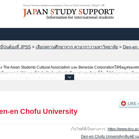
Human Science (tentative translation) | Den-en Chofu University | ข้อมูลการศึ...
ปุ่นต้องที่ JPSS
>
เลือกสถานศึกษาจาก คานากาวามหาวิทยาลัย
>
Den-en 
The Asian Students Cultural Association และ Benesse Corporationให้ข้อมูลของ
ากว่า1,300 แห่งที่กำลังเปิดรับสมัครนักศึกษาต่างชาติอยู่ ที่นี่จะให้ข้อมูลรายละเอียด
อมูลการสอบคัดเลือกเข้าศึกษาเช่นจำนวนคนที่รับสมัครหรือจำนวนคนที่ผ่านการสอบคัดเลื
en-en Chofu University
เว็บไซต์ที่เป็นทางการ:
https://www.dcu.ac.
Den-en Chofu Universityกลับสู่ด้า