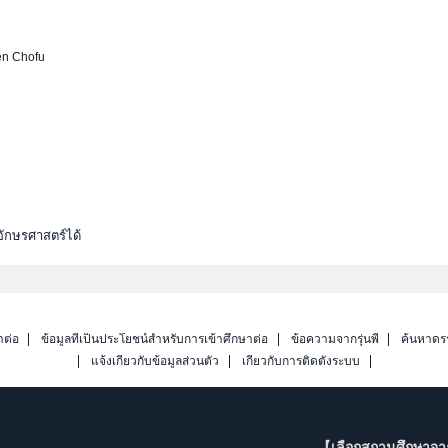
en Chofu
ักษรศาสตร์ได้
าต่อ
ข้อมูลที่เป็นประโยชน์สำหรับการเข้าศึกษาต่อ
ข้อความจากรุ่นพี่
ค้นหาดร
แจ้งเกี่ยวกับข้อมูลส่วนตัว
เกี่ยวกับการติดตั้งระบบ
【เลือกสถานศึกษาจ