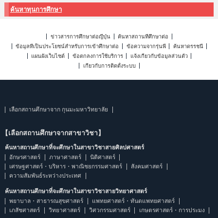
ค้นหาทุนการศึกษา
ข่าวสารการศึกษาต่อญี่ปุ่น
ค้นหาสถานที่ศึกษาต่อ
ข้อมูลที่เป็นประโยชน์สำหรับการเข้าศึกษาต่อ
ข้อความจากรุ่นพี่
ค้นหาดรรชนี
แผนผังเว็บไซต์
ข้อตกลงการใช้บริการ
แจ้งเกี่ยวกับข้อมูลส่วนตัว
เกี่ยวกับการติดตั้งระบบ
เลือกสถานศึกษาจาก กุนมะมหาวิทยาลัย
【เลือกสถานศึกษาจากสาขาวิชา】
ค้นหาสถานศึกษาที่จะศึกษาในสาขาวิชาสายศิลปศาสตร์
อักษรศาสตร์
ภาษาศาสตร์
นิติศาสตร์
เศรษฐศาสตร์・บริหาร・พาณิชยกรรมศาสตร์
สังคมศาสตร์
ความสัมพันธ์ระหว่างประเทศ
ค้นหาสถานศึกษาที่จะศึกษาในสาขาวิชาสายวิทยาศาสตร์
พยาบาล・สาธารณสุขศาสตร์
แพทยศาสตร์・ทันตแพทยศาสตร์
เภสัชศาสตร์
วิทยาศาสตร์
วิศวกรรมศาสตร์
เกษตรศาสตร์・การประมง