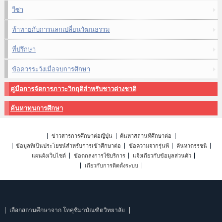
วีซ่า
ท้าทายกับการแลกเปลี่ยนวัฒนธรรม
ที่ปรึกษา
ข้อควรระวังเมื่อจบการศึกษา
คู่มือการจัดการภาวะวิกฤติสำหรับชาวต่างชาติ
ค้นหาทุนการศึกษา
ข่าวสารการศึกษาต่อญี่ปุ่น
ค้นหาสถานที่ศึกษาต่อ
ข้อมูลที่เป็นประโยชน์สำหรับการเข้าศึกษาต่อ
ข้อความจากรุ่นพี่
ค้นหาดรรชนี
แผนผังเว็บไซต์
ข้อตกลงการใช้บริการ
แจ้งเกี่ยวกับข้อมูลส่วนตัว
เกี่ยวกับการติดตั้งระบบ
เลือกสถานศึกษาจาก โทคุชิมาบัณฑิตวิทยาลัย