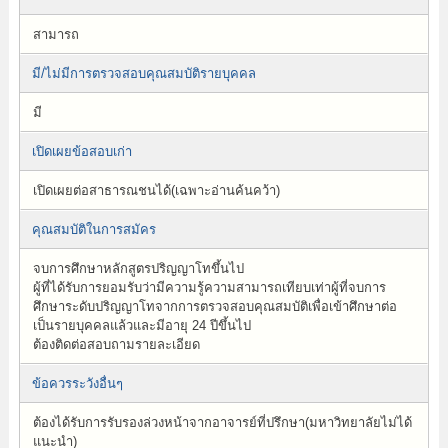
สามารถ
มี/ไม่มีการตรวจสอบคุณสมบัติรายบุคคล
มี
เปิดเผยข้อสอบเก่า
เปิดเผยต่อสาธารณชนได้(เฉพาะอ่านค้นคว้า)
คุณสมบัติในการสมัคร
จบการศึกษาหลักสูตรปริญญาโทขึ้นไป
ผู้ที่ได้รับการยอมรับว่ามีความรู้ความสามารถเทียบเท่าผู้ที่จบการ
ศึกษาระดับปริญญาโทจากการตรวจสอบคุณสมบัติเพื่อเข้าศึกษาต่อ
เป็นรายบุคคลแล้วและมีอายุ 24 ปีขึ้นไป
ต้องติดต่อสอบถามรายละเอียด
ข้อควรระวังอื่นๆ
ต้องได้รับการรับรองล่วงหน้าจากอาจารย์ที่ปรึกษา(มหาวิทยาลัยไม่ได้
แนะนำ)