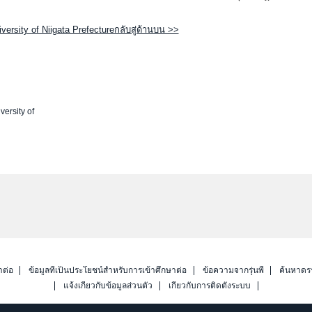
versity of Niigata Prefectureกลับสู่ด้านบน >>
versity of
าต่อ
ข้อมูลที่เป็นประโยชน์สำหรับการเข้าศึกษาต่อ
ข้อความจากรุ่นพี่
ค้นหาดร
แจ้งเกี่ยวกับข้อมูลส่วนตัว
เกี่ยวกับการติดตั้งระบบ