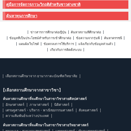
คู่มือการจัดการภาวะวิกฤติสำหรับชาวต่างชาติ
ค้นหาทุนการศึกษา
ข่าวสารการศึกษาต่อญี่ปุ่น
ค้นหาสถานที่ศึกษาต่อ
ข้อมูลที่เป็นประโยชน์สำหรับการเข้าศึกษาต่อ
ข้อความจากรุ่นพี่
ค้นหาดรรชนี
แผนผังเว็บไซต์
ข้อตกลงการใช้บริการ
แจ้งเกี่ยวกับข้อมูลส่วนตัว
เกี่ยวกับการติดตั้งระบบ
เลือกสถานศึกษาจาก ยามากาตะบัณฑิตวิทยาลัย
【เลือกสถานศึกษาจากสาขาวิชา】
ค้นหาสถานศึกษาที่จะศึกษาในสาขาวิชาสายศิลปศาสตร์
อักษรศาสตร์
ภาษาศาสตร์
นิติศาสตร์
เศรษฐศาสตร์・บริหาร・พาณิชยกรรมศาสตร์
สังคมศาสตร์
ความสัมพันธ์ระหว่างประเทศ
ค้นหาสถานศึกษาที่จะศึกษาในสาขาวิชาสายวิทยาศาสตร์